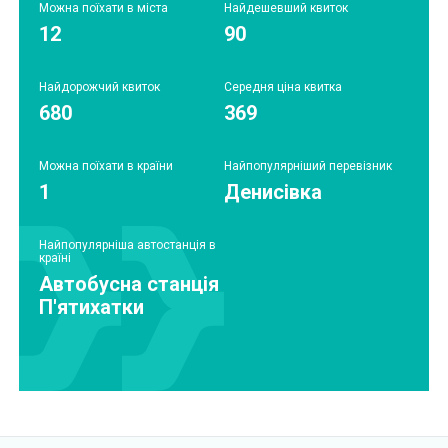
Можна поїхати в міста
Найдешевший квиток
12
90
Найдорожчий квиток
Середня ціна квитка
680
369
Можна поїхати в країни
Найпопулярніший перевізник
1
Денисівка
Найпопулярніша автостанція в
країні
Автобусна станція
П'ятихатки