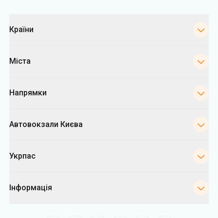
Категорії
Країни
Міста
Напрямки
Автовокзали Києва
Укрпас
Інформація