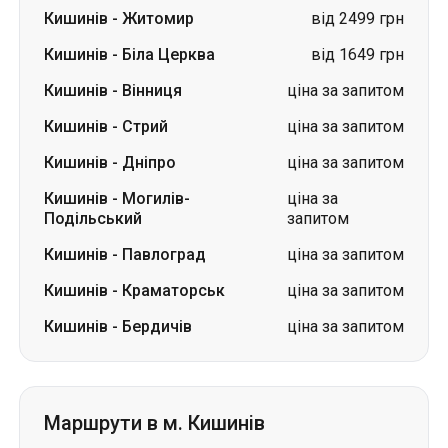
Кишинів
-
Житомир
від 2499 грн
Кишинів
-
Біла Церква
від 1649 грн
Кишинів
-
Вінниця
ціна за запитом
Кишинів
-
Стрий
ціна за запитом
Кишинів
-
Дніпро
ціна за запитом
Кишинів
-
Могилів-
ціна за
Подільський
запитом
Кишинів
-
Павлоград
ціна за запитом
Кишинів
-
Краматорськ
ціна за запитом
Кишинів
-
Бердичів
ціна за запитом
Маршрути в м. Кишинів