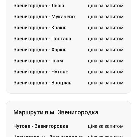
Звенигородка
-
Львів
ціна за запитом
Звенигородка
-
Мукачево
ціна за запитом
Звенигородка
-
Краків
ціна за запитом
Звенигородка
-
Полтава
ціна за запитом
Звенигородка
-
Харків
ціна за запитом
Звенигородка
-
Ізюм
ціна за запитом
Звенигородка
-
Чутове
ціна за запитом
Звенигородка
-
Вроцлав
ціна за запитом
Маршрути в м. Звенигородка
Чутове
-
Звенигородка
ціна за запитом