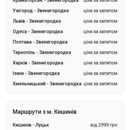
Краматорськ
-
Звенигородка
ціна за запитом
Ужгород
-
Звенигородка
ціна за запитом
Львів
-
Звенигородка
ціна за запитом
Одеса
-
Звенигородка
ціна за запитом
Полтава
-
Звенигородка
ціна за запитом
Тернопіль
-
Звенигородка
ціна за запитом
Харків
-
Звенигородка
ціна за запитом
Ізюм
-
Звенигородка
ціна за запитом
Хмельницький
-
Звенигородка
ціна за запитом
Маршрути з м. Кишинів
Кишинів
-
Луцьк
від 2999 грн