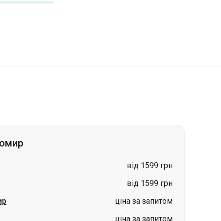
томир
від 1599 грн
від 1599 грн
ир
ціна за запитом
ціна за запитом
ціна за запитом
ціна за запитом
ціна за запитом