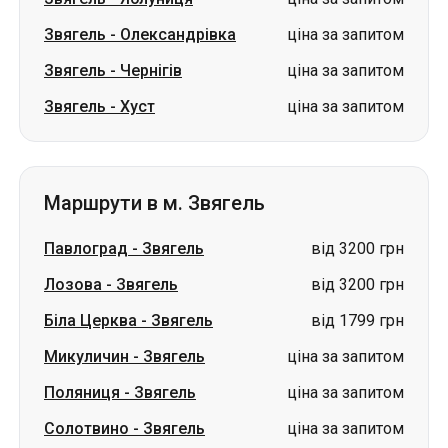
Звягель
-
Олександрівка
ціна за запитом
Звягель
-
Чернігів
ціна за запитом
Звягель
-
Хуст
ціна за запитом
Маршрути в м. Звягель
Павлоград
-
Звягель
від 3200 грн
Лозова
-
Звягель
від 3200 грн
Біла Церква
-
Звягель
від 1799 грн
Микуличин
-
Звягель
ціна за запитом
Поляниця
-
Звягель
ціна за запитом
Солотвино
-
Звягель
ціна за запитом