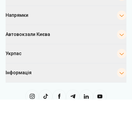
Напрямки
Автовокзали Києва
Укрпас
Інформація