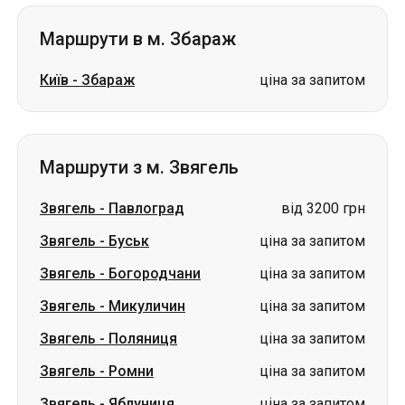
Маршрути в м. Збараж
Київ
-
Збараж
ціна за запитом
Маршрути з м. Звягель
Звягель
-
Павлоград
від 3200 грн
Звягель
-
Буськ
ціна за запитом
Звягель
-
Богородчани
ціна за запитом
Звягель
-
Микуличин
ціна за запитом
Звягель
-
Поляниця
ціна за запитом
Звягель
-
Ромни
ціна за запитом
Звягель
-
Яблуниця
ціна за запитом