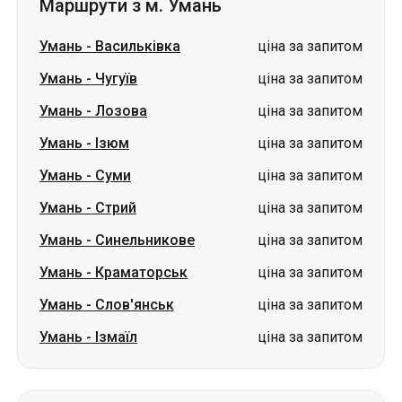
Маршрути з м. Умань
Умань
-
Васильківка
ціна за запитом
Умань
-
Чугуїв
ціна за запитом
Умань
-
Лозова
ціна за запитом
Умань
-
Ізюм
ціна за запитом
Умань
-
Суми
ціна за запитом
Умань
-
Стрий
ціна за запитом
Умань
-
Синельникове
ціна за запитом
Умань
-
Краматорськ
ціна за запитом
Умань
-
Слов'янськ
ціна за запитом
Умань
-
Ізмаїл
ціна за запитом