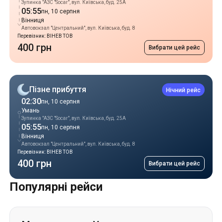
Зупинка "АЗС "Socar", вул. Київська, буд. 25А
05:55
пн, 10 серпня
Вінниця
Автовокзал "Центральний", вул. Київська, буд. 8
Перевізник: ВІНЕВ ТОВ
400 грн
Вибрати цей рейс
Пізне прибуття
Нічний рейс
02:30
пн, 10 серпня
Умань
Зупинка "АЗС "Socar", вул. Київська, буд. 25А
05:55
пн, 10 серпня
Вінниця
Автовокзал "Центральний", вул. Київська, буд. 8
Перевізник: ВІНЕВ ТОВ
400 грн
Вибрати цей рейс
Популярні рейси