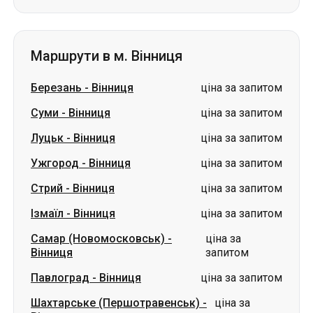
Маршрути в м. Вінниця
Березань
-
Вінниця
ціна за запитом
Суми
-
Вінниця
ціна за запитом
Луцьк
-
Вінниця
ціна за запитом
Ужгород
-
Вінниця
ціна за запитом
Стрий
-
Вінниця
ціна за запитом
Ізмаїл
-
Вінниця
ціна за запитом
Самар (Новомосковськ)
-
ціна за
Вінниця
запитом
Павлоград
-
Вінниця
ціна за запитом
Шахтарське (Першотравенськ)
-
ціна за