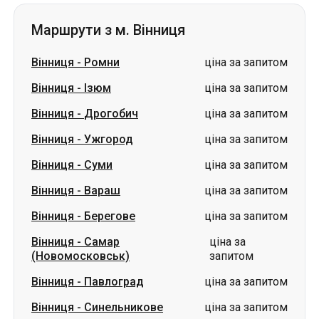
Маршрути з м. Вінниця
Вінниця
-
Ромни
ціна за запитом
Вінниця
-
Ізюм
ціна за запитом
Вінниця
-
Дрогобич
ціна за запитом
Вінниця
-
Ужгород
ціна за запитом
Вінниця
-
Суми
ціна за запитом
Вінниця
-
Вараш
ціна за запитом
Вінниця
-
Берегове
ціна за запитом
Вінниця
-
Самар
ціна за
(Новомосковськ)
запитом
Вінниця
-
Павлоград
ціна за запитом
Вінниця
-
Синельникове
ціна за запитом