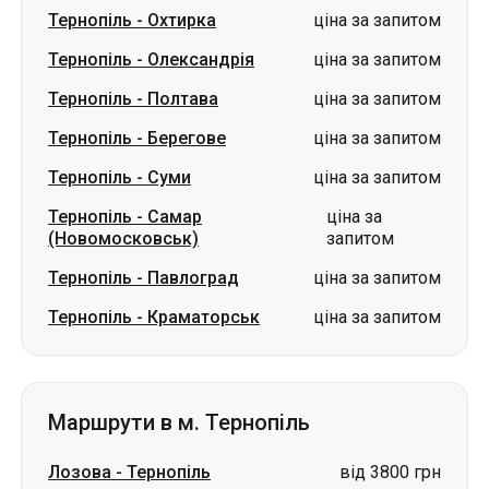
Тернопіль
-
Охтирка
ціна за запитом
Тернопіль
-
Олександрія
ціна за запитом
Тернопіль
-
Полтава
ціна за запитом
Тернопіль
-
Берегове
ціна за запитом
Тернопіль
-
Суми
ціна за запитом
Тернопіль
-
Самар
ціна за
(Новомосковськ)
запитом
Тернопіль
-
Павлоград
ціна за запитом
Тернопіль
-
Краматорськ
ціна за запитом
Маршрути в м. Тернопіль
Лозова
-
Тернопіль
від 3800 грн