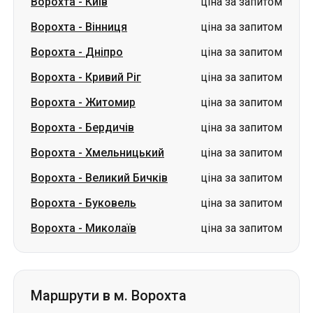
Ворохта
-
Київ
ціна за запитом
Ворохта
-
Вінниця
ціна за запитом
Ворохта
-
Дніпро
ціна за запитом
Ворохта
-
Кривий Ріг
ціна за запитом
Ворохта
-
Житомир
ціна за запитом
Ворохта
-
Бердичів
ціна за запитом
Ворохта
-
Хмельницький
ціна за запитом
Ворохта
-
Великий Бичків
ціна за запитом
Ворохта
-
Буковель
ціна за запитом
Ворохта
-
Миколаїв
ціна за запитом
Маршрути в м. Ворохта