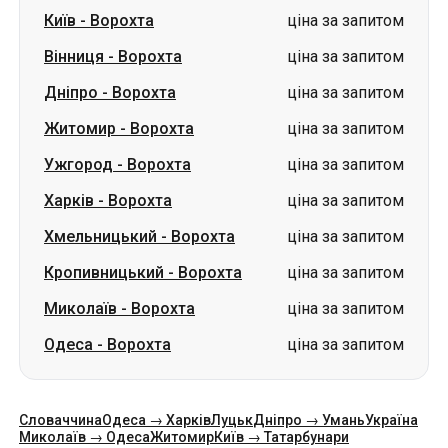
Київ
-
Ворохта
ціна за запитом
Вінниця
-
Ворохта
ціна за запитом
Дніпро
-
Ворохта
ціна за запитом
Житомир
-
Ворохта
ціна за запитом
Ужгород
-
Ворохта
ціна за запитом
Харків
-
Ворохта
ціна за запитом
Хмельницький
-
Ворохта
ціна за запитом
Кропивницький
-
Ворохта
ціна за запитом
Миколаїв
-
Ворохта
ціна за запитом
Одеса
-
Ворохта
ціна за запитом
Словаччина
Одеса → Харків
Луцьк
Дніпро → Умань
Україна
Миколаїв → Одеса
Житомир
Київ → Татарбунари