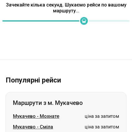
Популярні рейси
Маршрути з м. Мукачево
Мукачево
-
Мохнате
ціна за запитом
Мукачево
-
Сміла
ціна за запитом
Мукачево
-
Гайсин
ціна за запитом
Мукачево
-
Вінниця
ціна за запитом
Мукачево
-
Хмельницький
ціна за запитом