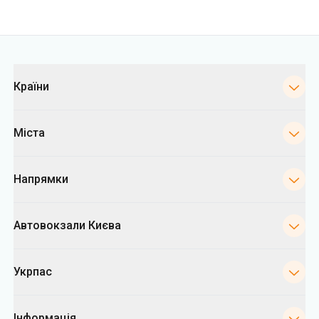
Міста
Напрямки
Автовокзали Києва
Укрпас
Інформація