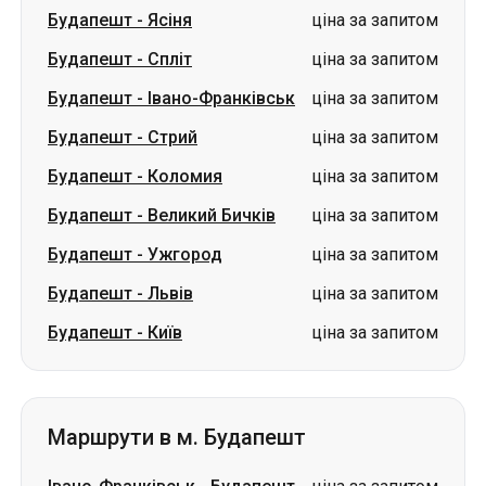
Будапешт
-
Стрий
ціна за запитом
Будапешт
-
Коломия
ціна за запитом
Будапешт
-
Великий Бичків
ціна за запитом
Будапешт
-
Ужгород
ціна за запитом
Будапешт
-
Львів
ціна за запитом
Будапешт
-
Київ
ціна за запитом
Маршрути в м. Будапешт
Івано-Франківськ
-
Будапешт
ціна за запитом
Одеса
-
Будапешт
ціна за запитом
Харків
-
Будапешт
ціна за запитом
Чернівці
-
Будапешт
ціна за запитом