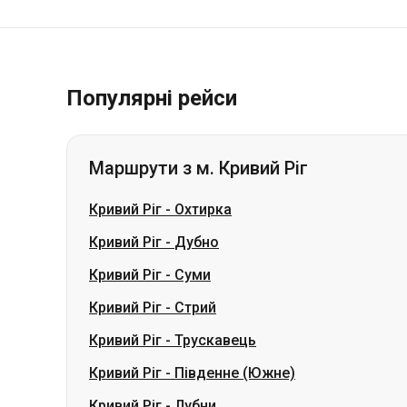
Популярні рейси
Маршрути з м. Кривий Ріг
Кривий Ріг
-
Охтирка
Кривий Ріг
-
Дубно
Кривий Ріг
-
Суми
Кривий Ріг
-
Стрий
Кривий Ріг
-
Трускавець
Кривий Ріг
-
Південне (Южне)
Кривий Ріг
-
Лубни