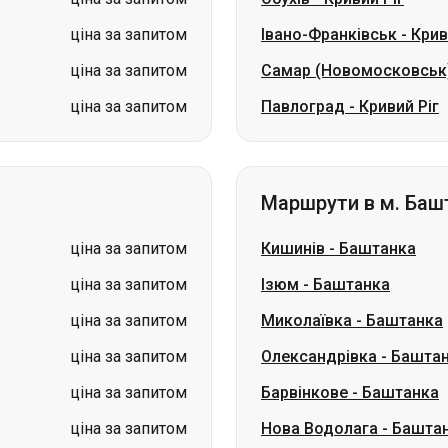
ціна за запитом
Івано-Франківськ
-
Крив
ціна за запитом
Самар (Новомосковськ
ціна за запитом
Павлоград
-
Кривий Ріг
Маршрути в м. Баш
ціна за запитом
Кишинів
-
Баштанка
ціна за запитом
Ізюм
-
Баштанка
ціна за запитом
Миколаївка
-
Баштанка
ціна за запитом
Олександрівка
-
Башта
ціна за запитом
Барвінкове
-
Баштанка
ціна за запитом
Нова Водолага
-
Башта