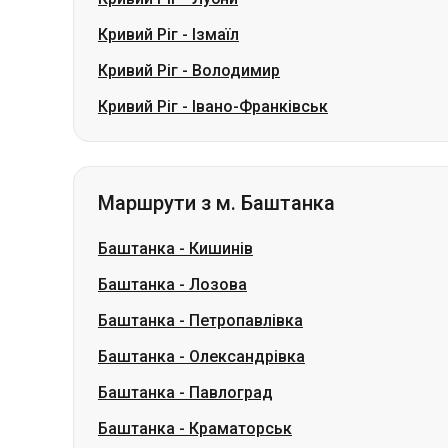
Кривий Ріг
-
Ізмаїл
Кривий Ріг
-
Володимир
Кривий Ріг
-
Івано-Франківськ
Маршрути з м. Баштанка
Баштанка
-
Кишинів
Баштанка
-
Лозова
Баштанка
-
Петропавлівка
Баштанка
-
Олександрівка
Баштанка
-
Павлоград
Баштанка
-
Краматорськ