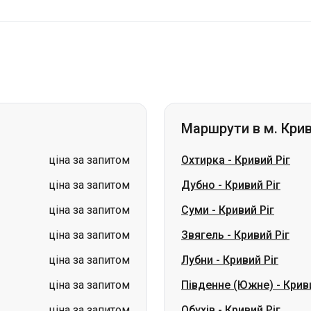
Маршрути в м. Крив
ціна за запитом
Охтирка
-
Кривий Ріг
ціна за запитом
Дубно
-
Кривий Ріг
ціна за запитом
Суми
-
Кривий Ріг
ціна за запитом
Звягель
-
Кривий Ріг
ціна за запитом
Лубни
-
Кривий Ріг
ціна за запитом
Південне (Южне)
-
Криви
ціна за запитом
Обухів
-
Кривий Ріг