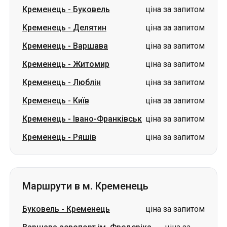
Кременець
-
Буковель
ціна за запитом
Кременець
-
Делятин
ціна за запитом
Кременець
-
Варшава
ціна за запитом
Кременець
-
Житомир
ціна за запитом
Кременець
-
Люблін
ціна за запитом
Кременець
-
Київ
ціна за запитом
Кременець
-
Івано-Франківськ
ціна за запитом
Кременець
-
Ряшів
ціна за запитом
Маршрути в м. Кременець
Буковель
-
Кременець
ціна за запитом