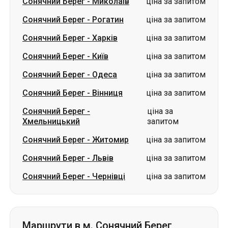
Сонячний Берег
-
Миколаїв
ціна за запитом
Сонячний Берег
-
Рогатин
ціна за запитом
Сонячний Берег
-
Харків
ціна за запитом
Сонячний Берег
-
Київ
ціна за запитом
Сонячний Берег
-
Одеса
ціна за запитом
Сонячний Берег
-
Вінниця
ціна за запитом
Сонячний Берег
-
ціна за
Хмельницький
запитом
Сонячний Берег
-
Житомир
ціна за запитом
Сонячний Берег
-
Львів
ціна за запитом
Сонячний Берег
-
Чернівці
ціна за запитом
Маршрути в м. Сонячний Берег