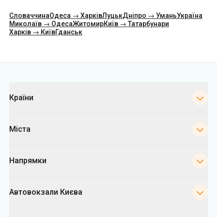
Категорії
Країни
Міста
Напрямки
Автовокзали Києва
Укрпас
Інформація