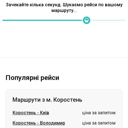
Популярні рейси
Маршрути з м. Коростень
Коростень
-
Київ
ціна за запитом
Коростень
-
Володимир
ціна за запитом
Коростень
-
Чигирин
ціна за запитом
Коростень
-
Гданськ
ціна за запитом
Коростень
-
Краків
ціна за запитом