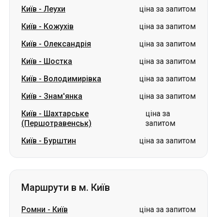
Київ
-
Леухи
ціна за запитом
Київ
-
Кожухів
ціна за запитом
Київ
-
Олександрія
ціна за запитом
Київ
-
Шостка
ціна за запитом
Київ
-
Володимирівка
ціна за запитом
Київ
-
Знам'янка
ціна за запитом
Київ
-
Шахтарське
ціна за
(Першотравенськ)
запитом
Київ
-
Бурштин
ціна за запитом
Маршрути в м. Київ
Ромни
-
Київ
ціна за запитом