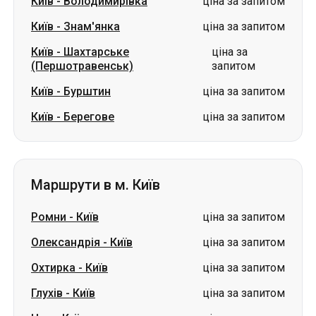
Київ
-
Володимирівка
ціна за запитом
Київ
-
Знам'янка
ціна за запитом
Київ
-
Шахтарське
ціна за
(Першотравенськ)
запитом
Київ
-
Бурштин
ціна за запитом
Київ
-
Берегове
ціна за запитом
Маршрути в м. Київ
Ромни
-
Київ
ціна за запитом
Олександрія
-
Київ
ціна за запитом
Охтирка
-
Київ
ціна за запитом
Глухів
-
Київ
ціна за запитом