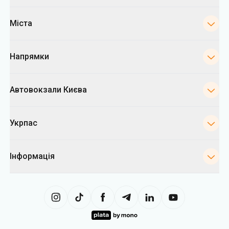
Міста
Напрямки
Автовокзали Києва
Укрпас
Інформація