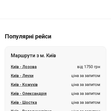
Популярні рейси
Маршрути з м. Київ
Київ
-
Лозова
від 1750 грн
Київ
-
Леухи
ціна за запитом
Київ
-
Кожухів
ціна за запитом
Київ
-
Олександрія
ціна за запитом
Київ
-
Шостка
ціна за запитом