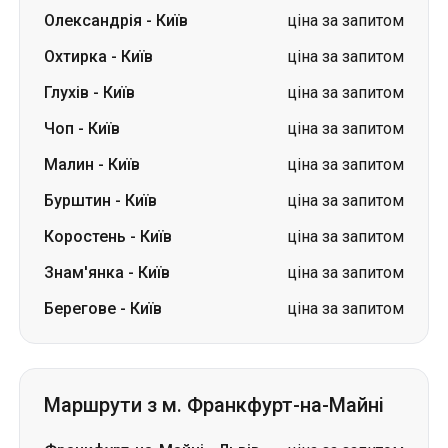
Чоп
-
Київ
ціна за запитом
Малин
-
Київ
ціна за запитом
Бурштин
-
Київ
ціна за запитом
Коростень
-
Київ
ціна за запитом
Знам'янка
-
Київ
ціна за запитом
Берегове
-
Київ
ціна за запитом
Маршрути з м. Франкфурт-на-Майні
Франкфурт-на-Майні
-
Львів
ціна за запитом
Франкфурт-на-Майні
-
Одеса
ціна за запитом
Франкфурт-на-Майні
-
ціна за
Житомир
запитом