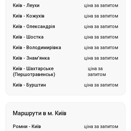
Київ
-
Шостка
ціна за запитом
Київ
-
Володимирівка
ціна за запитом
Київ
-
Знам'янка
ціна за запитом
Київ
-
Шахтарське
ціна за
(Першотравенськ)
запитом
Київ
-
Бурштин
ціна за запитом
Маршрути в м. Київ
Ромни
-
Київ
ціна за запитом
Олександрія
-
Київ
ціна за запитом
Охтирка
-
Київ
ціна за запитом
Глухів
-
Київ
ціна за запитом