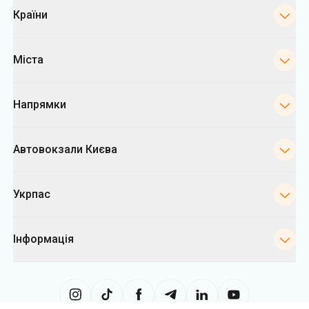
Напрямки
Автовокзали Києва
Укрпас
Інформація
Сайт використовує інформацію з файлів «cookies», зокрема, з метою