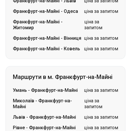
Франкфурт-на-Майні
-
Вінниця
ціна за запитом
Франкфурт-на-Майні
-
Ковель
ціна за запитом
Маршрути в м. Франкфурт-на-Майні
Умань
-
Франкфурт-на-Майні
ціна за запитом
Миколаїв
-
Франкфурт-на-
ціна за
Майні
запитом
Львів
-
Франкфурт-на-Майні
ціна за запитом
Рівне
-
Франкфурт-на-Майні
ціна за запитом
Житомир
-
Франкфурт-на-
ціна за
Майні
запитом
Дніпро
-
Франкфурт-на-Майні
ціна за запитом
Одеса
-
Франкфурт-на-Майні
ціна за запитом