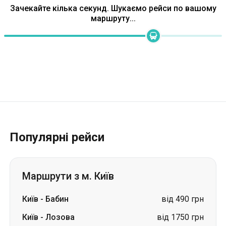
Популярні рейси
Маршрути з м. Київ
Київ
-
Бабин
від 490 грн
Київ
-
Лозова
від 1750 грн
Київ
-
Леухи
ціна за запитом
Київ
-
Кожухів
ціна за запитом
Київ
-
Олександрія
ціна за запитом