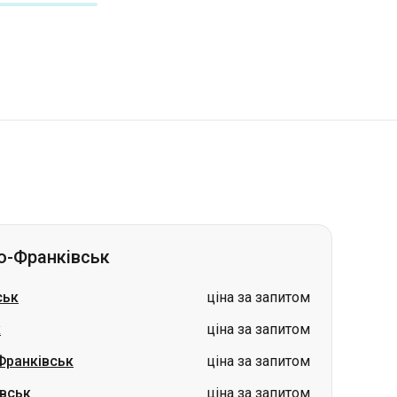
о-Франківськ
ськ
ціна за запитом
к
ціна за запитом
Франківськ
ціна за запитом
івськ
ціна за запитом
к
ціна за запитом
анківськ
ціна за запитом
нківськ
ціна за запитом