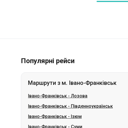
Популярні рейси
Маршрути з м. Івано-Франківськ
Івано-Франківськ
-
Лозова
Івано-Франківськ
-
Південноукраїнськ
Івано-Франківськ
-
Ізюм
Івано-Франківськ
-
Суми
Івано-Франківськ
-
Миколаїв
Івано-Франківськ
-
Кропивницький
Івано-Франківськ
-
Кривий Ріг