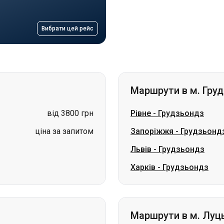
Вибрати цей рейс
Маршрути в м. Гру
від 3800 грн
Рівне
-
Грудзьондз
ціна за запитом
Запоріжжя
-
Грудзьонд
Львів
-
Грудзьондз
Харків
-
Грудзьондз
Маршрути в м. Луц