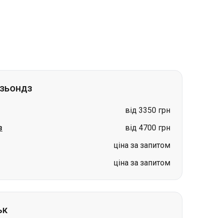
дзьондз
від 3350 грн
з
від 4700 грн
ціна за запитом
ціна за запитом
ьк