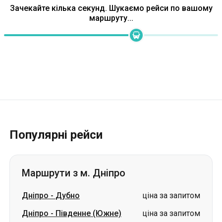
Зачекайте кілька секунд. Шукаємо рейси по вашому
маршруту...
Популярні рейси
Маршрути з м. Дніпро
Дніпро
-
Дубно
ціна за запитом
Дніпро
-
Південне (Южне)
ціна за запитом