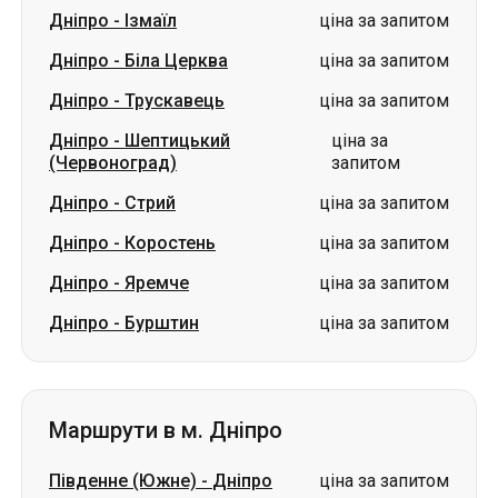
Дніпро
-
Ізмаїл
ціна за запитом
Дніпро
-
Біла Церква
ціна за запитом
Дніпро
-
Трускавець
ціна за запитом
Дніпро
-
Шептицький
ціна за
(Червоноград)
запитом
Дніпро
-
Стрий
ціна за запитом
Дніпро
-
Коростень
ціна за запитом
Дніпро
-
Яремче
ціна за запитом
Дніпро
-
Бурштин
ціна за запитом
Маршрути в м. Дніпро
Південне (Южне)
-
Дніпро
ціна за запитом