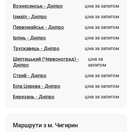
Вознесенськ
-
Дніпро
ціна за запитом
Ізмаїл
-
Дніпро
ціна за запитом
Первомайськ
-
Дніпро
ціна за запитом
Ірпінь
-
Дніпро
ціна за запитом
Трускавець
-
Дніпро
ціна за запитом
Шептицький (Червоноград)
-
ціна за
Дніпро
запитом
Стрий
-
Дніпро
ціна за запитом
Біла Церква
-
Дніпро
ціна за запитом
Березань
-
Дніпро
ціна за запитом
Маршрути з м. Чигирин