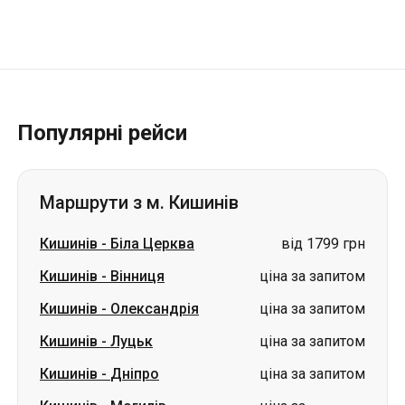
Популярні рейси
Маршрути з м. Кишинів
Кишинів
-
Біла Церква
від 1799 грн
Кишинів
-
Вінниця
ціна за запитом
Кишинів
-
Олександрія
ціна за запитом
Кишинів
-
Луцьк
ціна за запитом
Кишинів
-
Дніпро
ціна за запитом