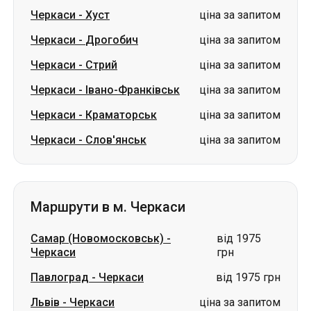
Черкаси
-
Хуст
ціна за запитом
Черкаси
-
Дрогобич
ціна за запитом
Черкаси
-
Стрий
ціна за запитом
Черкаси
-
Івано-Франківськ
ціна за запитом
Черкаси
-
Краматорськ
ціна за запитом
Черкаси
-
Слов'янськ
ціна за запитом
Маршрути в м. Черкаси
Самар (Новомосковськ)
-
від 1975
Черкаси
грн
Павлоград
-
Черкаси
від 1975 грн
Львів
-
Черкаси
ціна за запитом