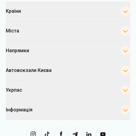
Категорії
Країни
Міста
Напрямки
Автовокзали Києва
Укрпас
Інформація