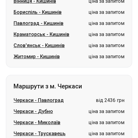
Вінниця
-
Кишинів
ціна за запитом
Бориспіль
-
Кишинів
ціна за запитом
Павлоград
-
Кишинів
ціна за запитом
Краматорськ
-
Кишинів
ціна за запитом
Слов'янськ
-
Кишинів
ціна за запитом
Житомир
-
Кишинів
ціна за запитом
Маршрути з м. Черкаси
Черкаси
-
Павлоград
від 2436 грн
Черкаси
-
Дубно
ціна за запитом
Черкаси
-
Миколаїв
ціна за запитом
Черкаси
-
Трускавець
ціна за запитом