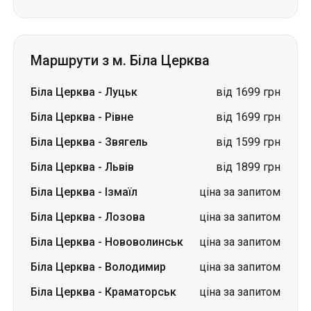
Біла Церква
-
Луцьк
від 1699 грн
Біла Церква
-
Рівне
від 1699 грн
Біла Церква
-
Звягель
від 1599 грн
Біла Церква
-
Львів
від 1899 грн
Біла Церква
-
Ізмаїл
ціна за запитом
Біла Церква
-
Лозова
ціна за запитом
Біла Церква
-
Нововолинськ
ціна за запитом
Біла Церква
-
Володимир
ціна за запитом
Біла Церква
-
Краматорськ
ціна за запитом
Біла Церква
-
Слов'янськ
ціна за запитом
Маршрути в м. Біла Церква