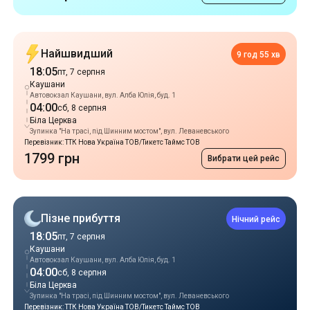
Автовокзал Каушани, вул. Алба Юлія, буд. 1
04:00
сб, 8 серпня
Біла Церква
Зупинка "На трасі, під Шинним мостом", вул. Леваневського
Перевізник: ТТК Нова Україна ТОВ/Тикетс Таймс ТОВ
1799 грн
Вибрати цей рейс
Пізне прибуття
Нічний рейс
18:05
пт, 7 серпня
Каушани
Автовокзал Каушани, вул. Алба Юлія, буд. 1
04:00
сб, 8 серпня
Біла Церква
Зупинка "На трасі, під Шинним мостом", вул. Леваневського
Перевізник: ТТК Нова Україна ТОВ/Тикетс Таймс ТОВ
1799 грн
Вибрати цей рейс
Популярні рейси