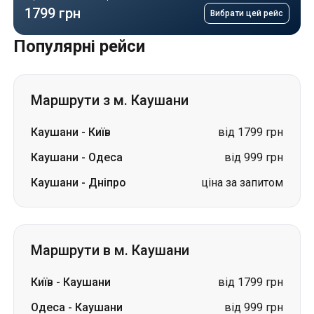
Маршрути з м. Каушани
Каушани
-
Київ
від 1799 грн
Каушани
-
Одеса
від 999 грн
Каушани
-
Дніпро
ціна за запитом
Маршрути в м. Каушани
Київ
-
Каушани
від 1799 грн
Одеса
-
Каушани
від 999 грн
Маршрути з м. Біла Церква