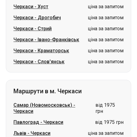
Черкаси
-
Хуст
ціна за запитом
Черкаси
-
Дрогобич
ціна за запитом
Черкаси
-
Стрий
ціна за запитом
Черкаси
-
Івано-Франківськ
ціна за запитом
Черкаси
-
Краматорськ
ціна за запитом
Черкаси
-
Слов'янськ
ціна за запитом
Маршрути в м. Черкаси
Самар (Новомосковськ)
-
від 1975
Черкаси
грн
Павлоград
-
Черкаси
від 1975 грн
Львів
-
Черкаси
ціна за запитом