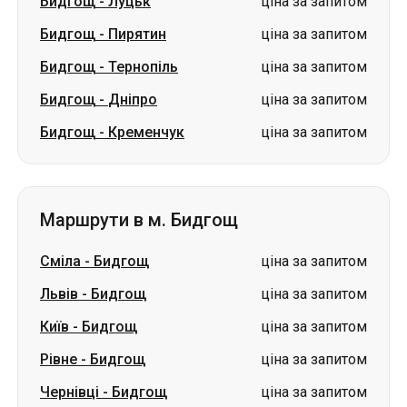
Бидгощ
-
Луцьк
ціна за запитом
Бидгощ
-
Пирятин
ціна за запитом
Бидгощ
-
Тернопіль
ціна за запитом
Бидгощ
-
Дніпро
ціна за запитом
Бидгощ
-
Кременчук
ціна за запитом
Маршрути в м. Бидгощ
Сміла
-
Бидгощ
ціна за запитом
Львів
-
Бидгощ
ціна за запитом
Київ
-
Бидгощ
ціна за запитом
Рівне
-
Бидгощ
ціна за запитом
Чернівці
-
Бидгощ
ціна за запитом