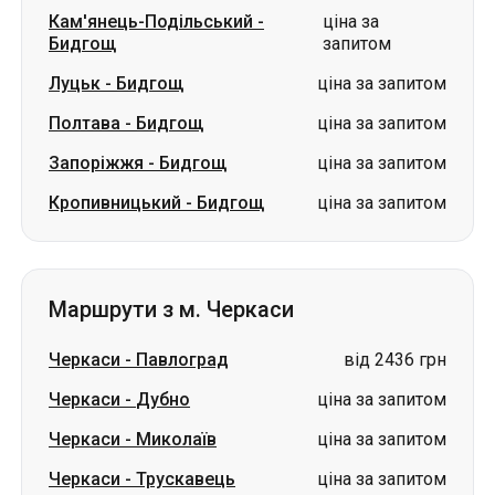
Кам'янець-Подільський
-
ціна за
Бидгощ
запитом
Луцьк
-
Бидгощ
ціна за запитом
Полтава
-
Бидгощ
ціна за запитом
Запоріжжя
-
Бидгощ
ціна за запитом
Кропивницький
-
Бидгощ
ціна за запитом
Маршрути з м. Черкаси
Черкаси
-
Павлоград
від 2436 грн
Черкаси
-
Дубно
ціна за запитом
Черкаси
-
Миколаїв
ціна за запитом
Черкаси
-
Трускавець
ціна за запитом