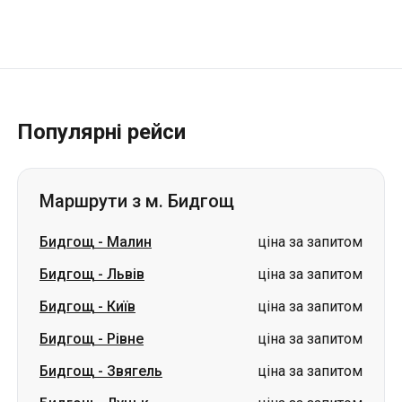
Популярні рейси
Маршрути з м. Бидгощ
Бидгощ
-
Малин
ціна за запитом
Бидгощ
-
Львів
ціна за запитом
Бидгощ
-
Київ
ціна за запитом
Бидгощ
-
Рівне
ціна за запитом
Бидгощ
-
Звягель
ціна за запитом