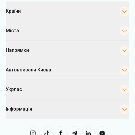
Категорії
Країни
Міста
Напрямки
Автовокзали Києва
Укрпас
Інформація