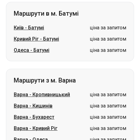
Маршрути в м. Батумі
Київ
-
Батумі
ціна за запитом
Кривий Ріг
-
Батумі
ціна за запитом
Одеса
-
Батумі
ціна за запитом
Маршрути з м. Варна
Варна
-
Кропивницький
ціна за запитом
Варна
-
Кишинів
ціна за запитом
Варна
-
Бухарест
ціна за запитом
Варна
-
Кривий Ріг
ціна за запитом
Варна
-
Одеса
ціна за запитом