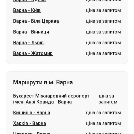
Варна
-
Київ
ціна за запитом
Варна
-
Біла Церква
ціна за запитом
Варна
-
Вінниця
ціна за запитом
Варна
-
Львів
ціна за запитом
Варна
-
Житомир
ціна за запитом
Маршрути в м. Варна
Бухарест Міжнародний аеропорт
ціна за
імені Анрі Коанда
-
Варна
запитом
Кишинів
-
Варна
ціна за запитом
Харків
-
Варна
ціна за запитом