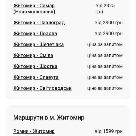
Житомир
-
Самар
від 2325
(Новомосковськ)
грн
Житомир
-
Павлоград
від 2900 грн
Житомир
-
Лозова
від 2900 грн
Житомир
-
Шепетівка
ціна за запитом
Житомир
-
Сміла
ціна за запитом
Житомир
-
Шостка
ціна за запитом
Житомир
-
Славута
ціна за запитом
Житомир
-
Світловодськ
ціна за запитом
Маршрути в м. Житомир
Ромни
-
Житомир
від 1599 грн