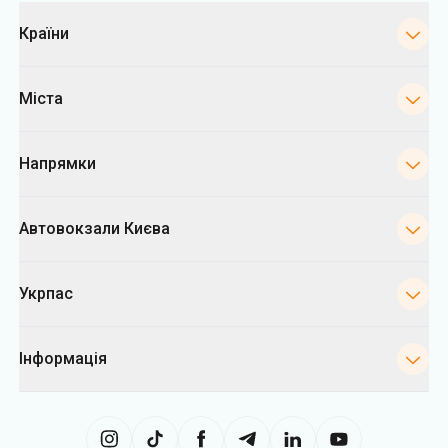
Категорії
Країни
Міста
Напрямки
Автовокзали Києва
Укрпас
Інформація