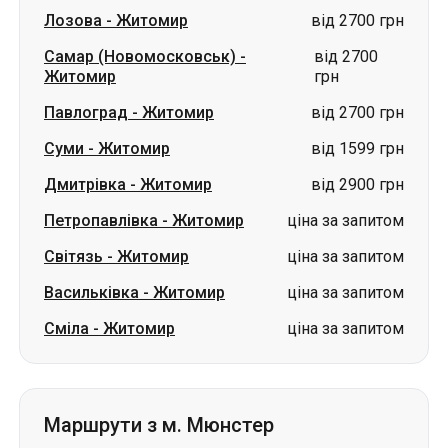
Лозова
-
Житомир
від 2700 грн
Самар (Новомосковськ)
-
від 2700
Житомир
грн
Павлоград
-
Житомир
від 2700 грн
Суми
-
Житомир
від 1599 грн
Дмитрівка
-
Житомир
від 2900 грн
Петропавлівка
-
Житомир
ціна за запитом
Світязь
-
Житомир
ціна за запитом
Васильківка
-
Житомир
ціна за запитом
Сміла
-
Житомир
ціна за запитом
Маршрути з м. Мюнстер