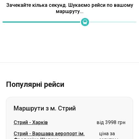
Зачекайте кілька секунд. Шукаємо рейси по вашому
маршруту...
Популярні рейси
Маршрути з м. Стрий
Стрий
-
Харків
від 3998 грн
Стрий
-
Варшава аеропорт ім.
ціна за