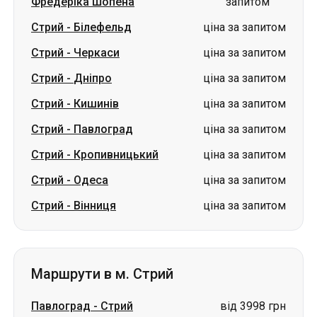
Фредеріка Шопена
запитом
Стрий
-
Білефельд
ціна за запитом
Стрий
-
Черкаси
ціна за запитом
Стрий
-
Дніпро
ціна за запитом
Стрий
-
Кишинів
ціна за запитом
Стрий
-
Павлоград
ціна за запитом
Стрий
-
Кропивницький
ціна за запитом
Стрий
-
Одеса
ціна за запитом
Стрий
-
Вінниця
ціна за запитом
Маршрути в м. Стрий
Павлоград
-
Стрий
від 3998 грн