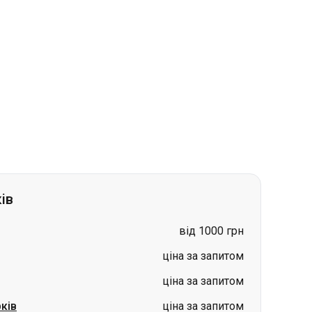
ів
від 1000 грн
ціна за запитом
ціна за запитом
ків
ціна за запитом
ціна за запитом
ціна за запитом
рад)
-
Харків
ціна за запитом