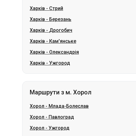
Харків
-
Кам'янське
Харків
-
Олександрія
Харків
-
Ужгород
Маршрути з м. Хорол
Хорол
-
Млада-Болеслав
Хорол
-
Павлоград
Хорол
-
Ужгород
Хорол
-
Петропавлівка
Хорол
-
Рівне
Хорол
-
Чугуїв