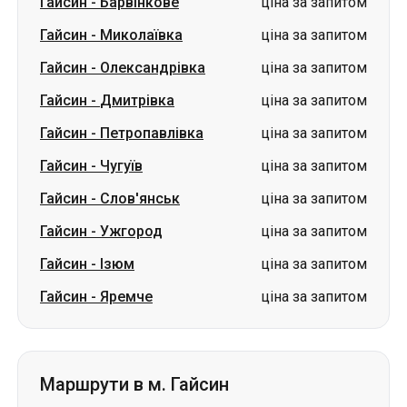
Гайсин
-
Петропавлівка
ціна за запитом
Гайсин
-
Чугуїв
ціна за запитом
Гайсин
-
Слов'янськ
ціна за запитом
Гайсин
-
Ужгород
ціна за запитом
Гайсин
-
Ізюм
ціна за запитом
Гайсин
-
Яремче
ціна за запитом
Маршрути в м. Гайсин
Олександрівка
-
Гайсин
ціна за запитом
Дмитрівка
-
Гайсин
ціна за запитом
Чугуїв
-
Гайсин
ціна за запитом