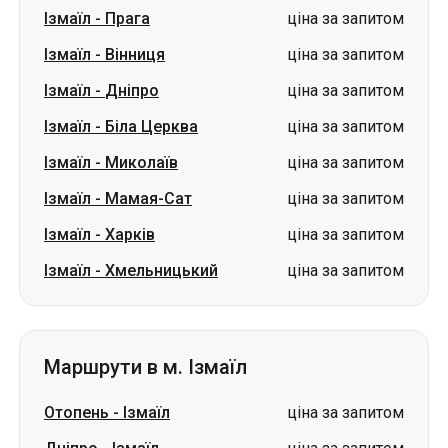
Ізмаїл
-
Біла Церква
ціна за запитом
Ізмаїл
-
Миколаїв
ціна за запитом
Ізмаїл
-
Мамая-Сат
ціна за запитом
Ізмаїл
-
Харків
ціна за запитом
Ізмаїл
-
Хмельницький
ціна за запитом
Маршрути в м. Ізмаїл
Отопень
-
Ізмаїл
ціна за запитом
Дніпро
-
Ізмаїл
ціна за запитом
Кривий Ріг
-
Ізмаїл
ціна за запитом
Запоріжжя
-
Ізмаїл
ціна за запитом
Біла Церква
-
Ізмаїл
ціна за запитом