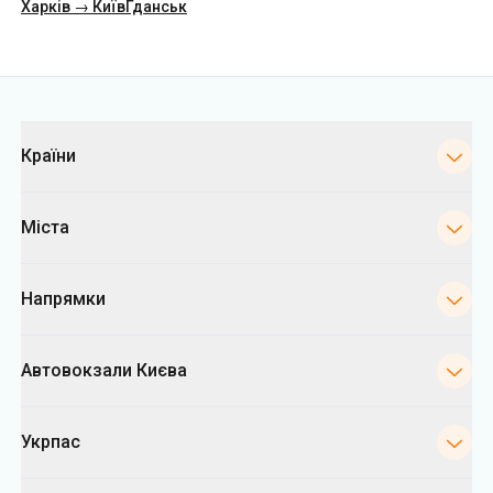
Країни
Міста
Напрямки
Автовокзали Києва
Укрпас
Інформація