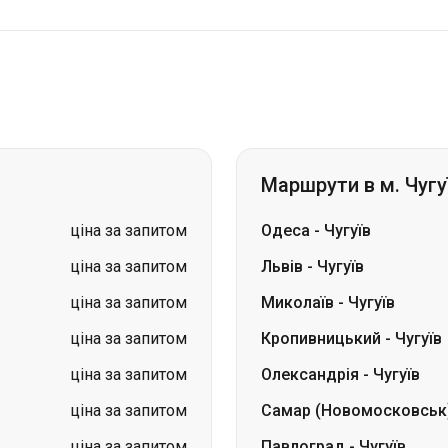
Маршрути в м. Чугу
ціна за запитом
Одеса
-
Чугуїв
ціна за запитом
Львів
-
Чугуїв
ціна за запитом
Миколаїв
-
Чугуїв
ціна за запитом
Кропивницький
-
Чугуїв
ціна за запитом
Олександрія
-
Чугуїв
ціна за запитом
Самар (Новомосковськ
ціна за запитом
Павлоград
-
Чугуїв