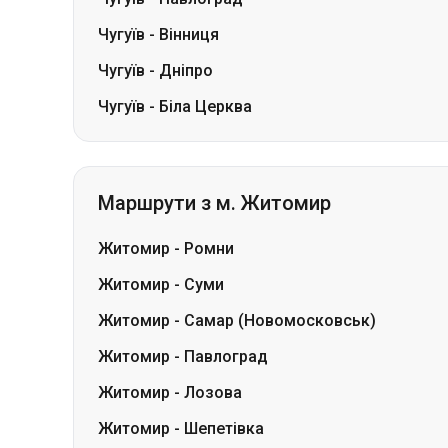
Чугуїв
-
Вінниця
Чугуїв
-
Дніпро
Чугуїв
-
Біла Церква
Маршрути з м. Житомир
Житомир
-
Ромни
Житомир
-
Суми
Житомир
-
Самар (Новомосковськ)
Житомир
-
Павлоград
Житомир
-
Лозова
Житомир
-
Шепетівка