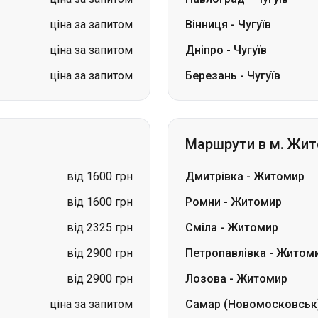
ціна за запитом
Вінниця
-
Чугуїв
ціна за запитом
Дніпро
-
Чугуїв
ціна за запитом
Березань
-
Чугуїв
Маршрути в м. Жи
від 1600 грн
Дмитрівка
-
Житомир
від 1600 грн
Ромни
-
Житомир
від 2325 грн
Сміла
-
Житомир
від 2900 грн
Петропавлівка
-
Житом
від 2900 грн
Лозова
-
Житомир
ціна за запитом
Самар (Новомосковськ