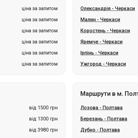
ціна за запитом
Яремче
-
Черкаси
ціна за запитом
Ірпінь
-
Черкаси
ціна за запитом
Ужгород
-
Черкаси
Маршрути в м. Пол
від 1500 грн
Лозова
-
Полтава
від 1300 грн
Березань
-
Полтава
від 3980 грн
Дубно
-
Полтава
від 1500 грн
Чортків
-
Полтава
ціна за запитом
Тернопіль
-
Полтава
ціна за запитом
Ромни
-
Полтава