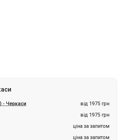
каси
)
-
Черкаси
від 1975 грн
від 1975 грн
ціна за запитом
ціна за запитом
ціна за запитом
ціна за запитом
ціна за запитом