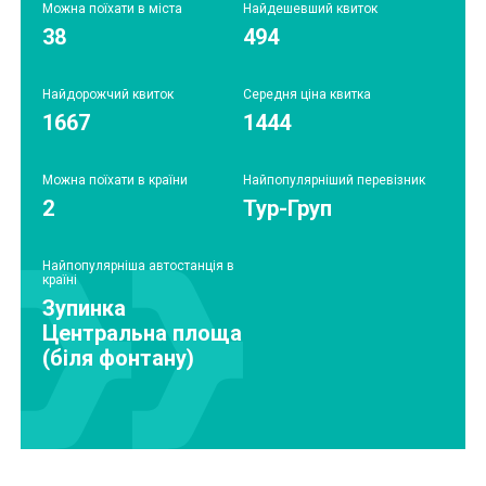
Можна поїхати в міста
Найдешевший квиток
38
494
Найдорожчий квиток
Середня ціна квитка
1667
1444
Можна поїхати в країни
Найпопулярніший перевізник
2
Тур-Груп
Найпопулярніша автостанція в
країні
Зупинка
Центральна площа
(біля фонтану)