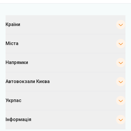
Категорії
Країни
Міста
Напрямки
Автовокзали Києва
Укрпас
Інформація