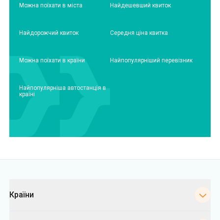
Можна поїхати в міста
Найдешевший квиток
Найдорожчий квиток
Середня ціна квитка
Можна поїхати в країни
Найпопулярніший перевізник
Найпопулярніша автостанція в
країні
Категорії
Країни