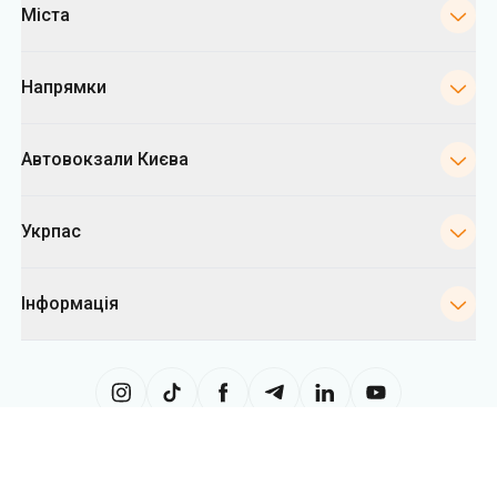
Міста
Напрямки
Автовокзали Києва
Укрпас
Інформація