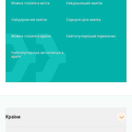
Можна поїхати в міста
Найдешевший квиток
Найдорожчий квиток
Середня ціна квитка
Можна поїхати в країни
Найпопулярніший перевізник
Найпопулярніша автостанція в
країні
Категорії
Країни