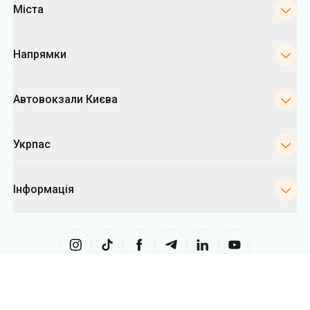
Міста
Напрямки
Автовокзали Києва
Укрпас
Інформація