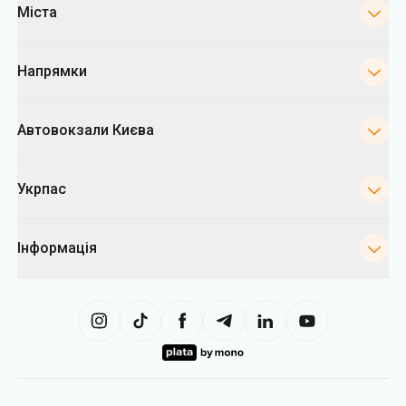
Міста
Напрямки
Автовокзали Києва
Укрпас
Інформація