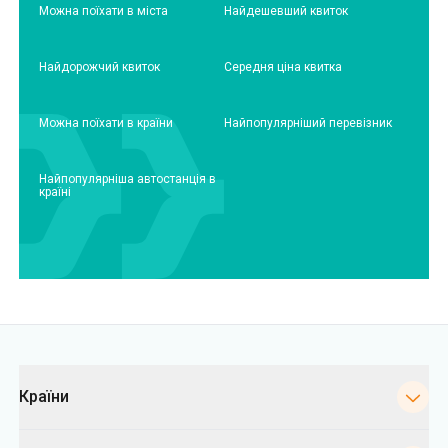
Можна поїхати в міста
Найдешевший квиток
Найдорожчий квиток
Середня ціна квитка
Можна поїхати в країни
Найпопулярніший перевізник
Найпопулярніша автостанція в
країні
Категорії
Країни