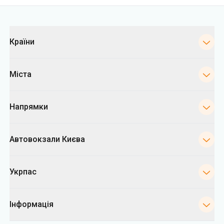
Категорії
Країни
Міста
Напрямки
Автовокзали Києва
Укрпас
Інформація