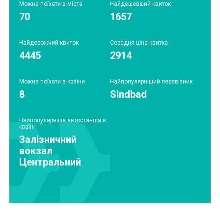
Можна поїхати в міста
Найдешевший квиток
70
1657
Найдорожчий квиток
Середня ціна квитка
4445
2914
Можна поїхати в країни
Найпопулярніший перевізник
8
Sindbad
Найпопулярніша автостанція в
країні
Залізничний
вокзал
Центральний