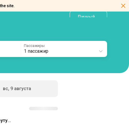
the site.
Личный
RU
кабинет
Пассажиры
1 пассажир
вс, 9 августа