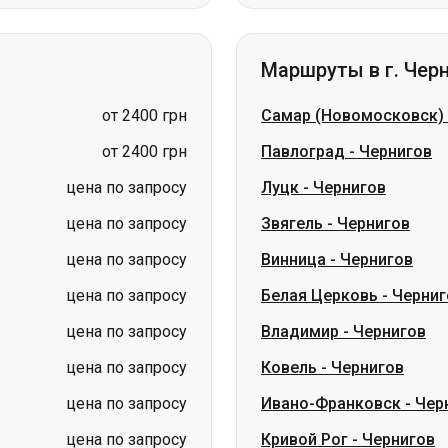
от 2400 грн
Самар (Новомосковск)
от 2400 грн
Павлоград
-
Чернигов
цена по запросу
Луцк
-
Чернигов
цена по запросу
Звягель
-
Чернигов
цена по запросу
Винница
-
Чернигов
цена по запросу
Белая Церковь
-
Черниг
цена по запросу
Владимир
-
Чернигов
цена по запросу
Ковель
-
Чернигов
цена по запросу
Ивано-Франковск
-
Чер
цена по запросу
Кривой Рог
-
Чернигов
ина
Николаев → Одесса
Житомир
Киев → Татарбунары
Харьков → 