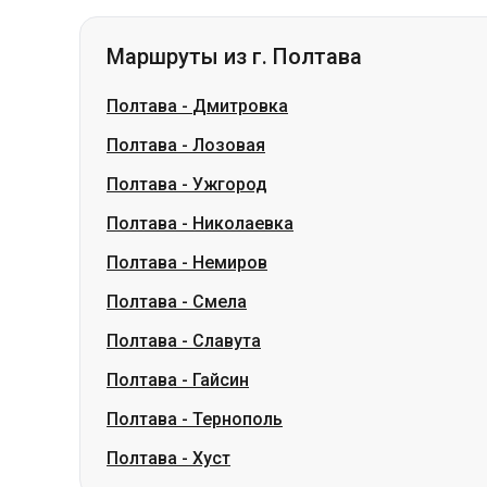
Полтава
-
Лозовая
Полтава
-
Ужгород
Полтава
-
Николаевка
Полтава
-
Немиров
Полтава
-
Смела
Полтава
-
Славута
Полтава
-
Гайсин
Полтава
-
Тернополь
Полтава
-
Хуст
Маршруты из г. Чернигов