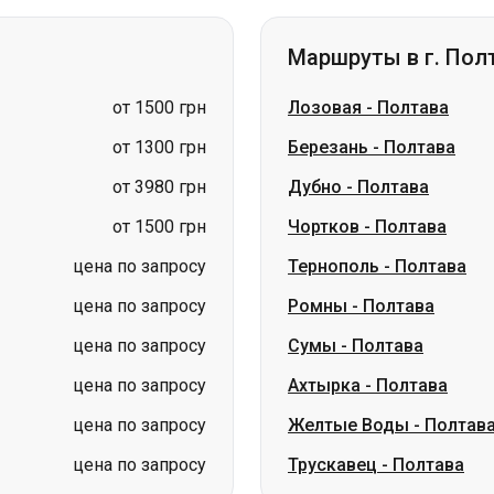
от 1300 грн
Березань
-
Полтава
от 3980 грн
Дубно
-
Полтава
от 1500 грн
Чортков
-
Полтава
цена по запросу
Тернополь
-
Полтава
цена по запросу
Ромны
-
Полтава
цена по запросу
Сумы
-
Полтава
цена по запросу
Ахтырка
-
Полтава
цена по запросу
Желтые Воды
-
Полтав
цена по запросу
Трускавец
-
Полтава
Маршруты в г. Чер