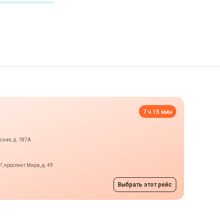
7 ч 15 мин
ская, д. 187А
, проспект Мира, д. 49
Выбрать этот рейс
тава
от 1500 грн