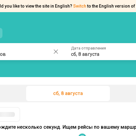
d you like to view the site in English?
Switch
to the English version of 
нтакты
Справка
Дата отправления
сб, 8 августа
сб, 8 августа
Фильтры