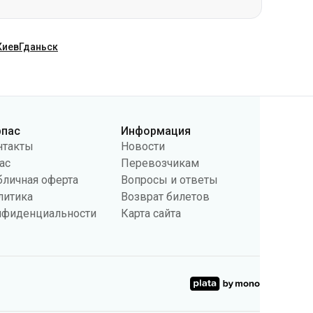
рпас
Информация
нтакты
Новости
ас
Перевозчикам
бличная оферта
Вопросы и ответы
литика
Возврат билетов
нфиденциальности
Карта сайта
поведении пользователей и в рекламных целях. Мы также
 настройки касающиеся cookies в вашем браузере. Изменение