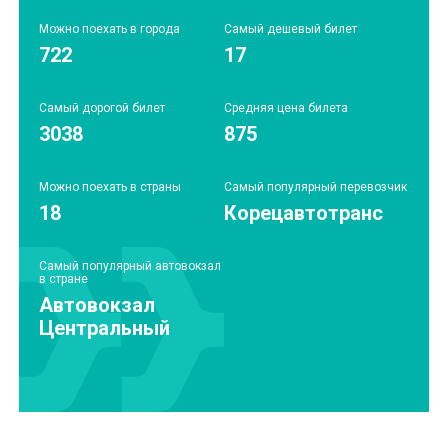
Можно поехать в города
Самый дешевый билет
722
17
Самый дорогой билет
Средняя цена билета
3038
875
Можно поехать в страны
Самый популярный перевозчик
18
Корецавтотранс
Самый популярный автовокзал
в стране
Автовокзал
Центральный