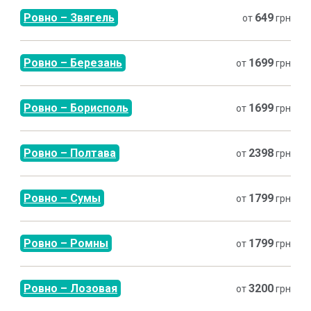
Ровно
–
Звягель
649
от
грн
Ровно
–
Березань
1699
от
грн
Ровно
–
Борисполь
1699
от
грн
Ровно
–
Полтава
2398
от
грн
Ровно
–
Сумы
1799
от
грн
Ровно
–
Ромны
1799
от
грн
Ровно
–
Лозовая
3200
от
грн