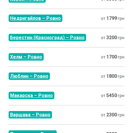
Недригайлов
–
Ровно
1799
от
грн
Берестин (Красноград)
–
Ровно
3200
от
грн
Хелм
–
Ровно
1700
от
грн
Люблин
–
Ровно
1800
от
грн
Макарска
–
Ровно
5450
от
грн
Варшава
–
Ровно
2300
от
грн