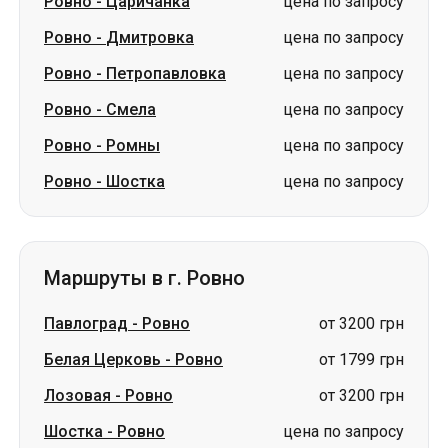
Ровно
-
Царичанка
цена по запросу
Ровно
-
Дмитровка
цена по запросу
Ровно
-
Петропавловка
цена по запросу
Ровно
-
Смела
цена по запросу
Ровно
-
Ромны
цена по запросу
Ровно
-
Шостка
цена по запросу
Маршруты в г. Ровно
Павлоград
-
Ровно
от 3200 грн
Белая Церковь
-
Ровно
от 1799 грн
Лозовая
-
Ровно
от 3200 грн
Шостка
-
Ровно
цена по запросу