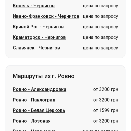
Ковель
-
Чернигов
цена по запросу
Ивано-Франковск
-
Чернигов
цена по запросу
Кривой Рог
-
Чернигов
цена по запросу
Краматорск
-
Чернигов
цена по запросу
Славянск
-
Чернигов
цена по запросу
Маршруты из г. Ровно
Ровно
-
Александровка
от 3200 грн
Ровно
-
Павлоград
от 3200 грн
Ровно
-
Белая Церковь
от 1599 грн
Ровно
-
Лозовая
от 3200 грн