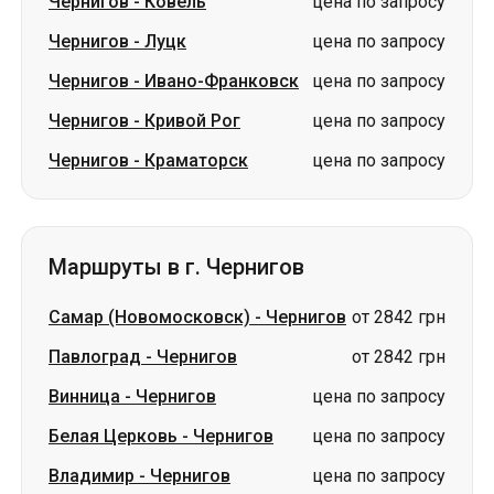
Чернигов
-
Ковель
цена по запросу
Чернигов
-
Луцк
цена по запросу
Чернигов
-
Ивано-Франковск
цена по запросу
Чернигов
-
Кривой Рог
цена по запросу
Чернигов
-
Краматорск
цена по запросу
Маршруты в г. Чернигов
Самар (Новомосковск)
-
Чернигов
от 2842 грн
Павлоград
-
Чернигов
от 2842 грн
Винница
-
Чернигов
цена по запросу
Белая Церковь
-
Чернигов
цена по запросу
Владимир
-
Чернигов
цена по запросу