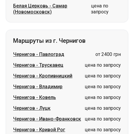
Белая Церковь
-
Самар
цена по
(Новомосковск)
запросу
Маршруты из г. Чернигов
Чернигов
-
Павлоград
от 2400 грн
Чернигов
-
Трускавец
цена по запросу
Чернигов
-
Кропивницкий
цена по запросу
Чернигов
-
Владимир
цена по запросу
Чернигов
-
Ковель
цена по запросу
Чернигов
-
Луцк
цена по запросу
Чернигов
-
Ивано-Франковск
цена по запросу
Чернигов
-
Кривой Рог
цена по запросу