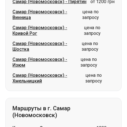
Самар (Новомосковск)
-
Пирятин
от 1200 грн
Самар (Новомосковск)
-
цена по
Винница
запросу
Самар (Новомосковск)
-
цена по
Кривой Рог
запросу
Самар (Новомосковск)
-
цена по
Шостка
запросу
Самар (Новомосковск)
-
цена по
Изюм
запросу
Самар (Новомосковск)
-
цена по
Хмельницкий
запросу
Маршруты в г. Самар
(Новомосковск)