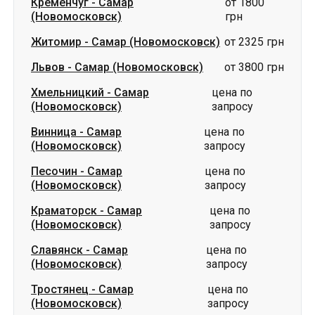
Кременчуг
-
Самар
от 1800
(Новомосковск)
грн
Житомир
-
Самар (Новомосковск)
от 2325 грн
Львов
-
Самар (Новомосковск)
от 3800 грн
Хмельницкий
-
Самар
цена по
(Новомосковск)
запросу
Винница
-
Самар
цена по
(Новомосковск)
запросу
Песочин
-
Самар
цена по
(Новомосковск)
запросу
Краматорск
-
Самар
цена по
(Новомосковск)
запросу
Славянск
-
Самар
цена по
(Новомосковск)
запросу
Тростянец
-
Самар
цена по
(Новомосковск)
запросу