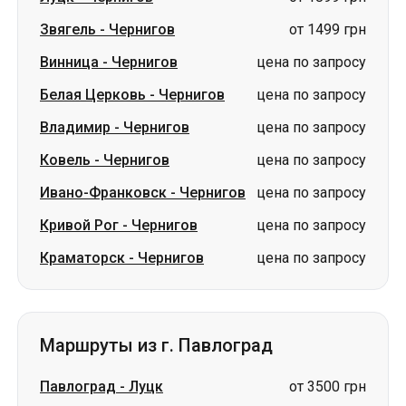
Владимир
-
Чернигов
цена по запросу
Ковель
-
Чернигов
цена по запросу
Ивано-Франковск
-
Чернигов
цена по запросу
Кривой Рог
-
Чернигов
цена по запросу
Краматорск
-
Чернигов
цена по запросу
Маршруты из г. Павлоград
Павлоград
-
Луцк
от 3500 грн
Павлоград
-
Белая Церковь
от 3600 грн
Павлоград
-
Ковель
от 3500 грн
Павлоград
-
Ужгород
от 3980 грн
Павлоград
-
Житомир
от 2700 грн