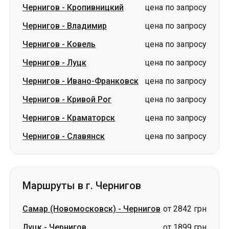
Чернигов
-
Ивано-Франковск
цена по запросу
Чернигов
-
Кривой Рог
цена по запросу
Чернигов
-
Краматорск
цена по запросу
Чернигов
-
Славянск
цена по запросу
Маршруты в г. Чернигов
Самар (Новомосковск)
-
Чернигов
от 2842 грн
Луцк
-
Чернигов
от 1899 грн
Звягель
-
Чернигов
от 1499 грн
Винница
-
Чернигов
цена по запросу
Белая Церковь
-
Чернигов
цена по запросу