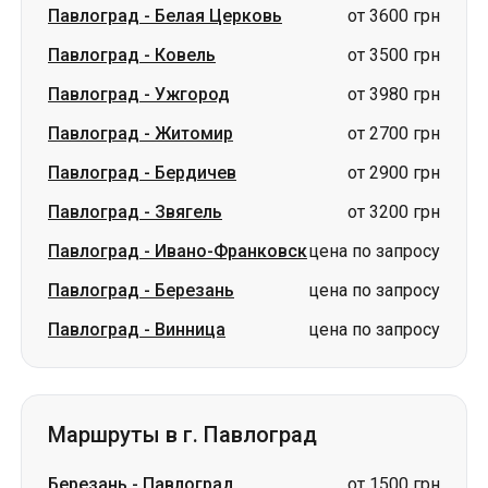
Павлоград
-
Бердичев
от 2900 грн
Павлоград
-
Звягель
от 3200 грн
Павлоград
-
Ивано-Франковск
цена по запросу
Павлоград
-
Березань
цена по запросу
Павлоград
-
Винница
цена по запросу
Маршруты в г. Павлоград
Березань
-
Павлоград
от 1500 грн
Житомир
-
Павлоград
от 2900 грн
Бердичев
-
Павлоград
от 2700 грн
Звягель
-
Павлоград
от 3200 грн