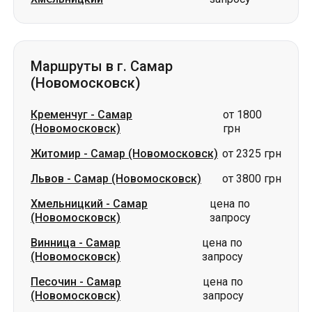
Кременчуг
-
Самар
от 1800
(Новомосковск)
грн
Житомир
-
Самар (Новомосковск)
от 2325 грн
Львов
-
Самар (Новомосковск)
от 3800 грн
Хмельницкий
-
Самар
цена по
(Новомосковск)
запросу
Винница
-
Самар
цена по
(Новомосковск)
запросу
Песочин
-
Самар
цена по
(Новомосковск)
запросу
Краматорск
-
Самар
цена по
(Новомосковск)
запросу
Славянск
-
Самар
цена по
(Новомосковск)
запросу
Тростянец
-
Самар
цена по