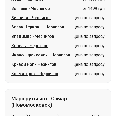
Владимир
-
Чернигов
цена по запросу
Ковель
-
Чернигов
цена по запросу
Ивано-Франковск
-
Чернигов
цена по запросу
Кривой Рог
-
Чернигов
цена по запросу
Краматорск
-
Чернигов
цена по запросу
Маршруты из г. Самар
(Новомосковск)
Самар (Новомосковск)
-
от 600
Александровка
грн
Самар (Новомосковск)
-
Житомир
от 2700 грн
Самар (Новомосковск)
-
Черкассы
от 1975 грн