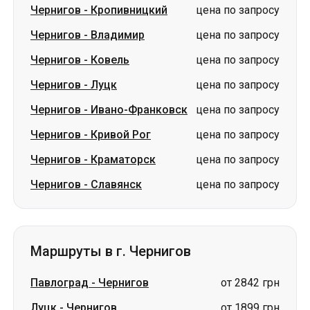
Чернигов
-
Ивано-Франковск
цена по запросу
Чернигов
-
Кривой Рог
цена по запросу
Чернигов
-
Краматорск
цена по запросу
Чернигов
-
Славянск
цена по запросу
Маршруты в г. Чернигов
Павлоград
-
Чернигов
от 2842 грн
Луцк
-
Чернигов
от 1899 грн
Звягель
-
Чернигов
от 1499 грн
Винница
-
Чернигов
цена по запросу
Белая Церковь
-
Чернигов
цена по запросу