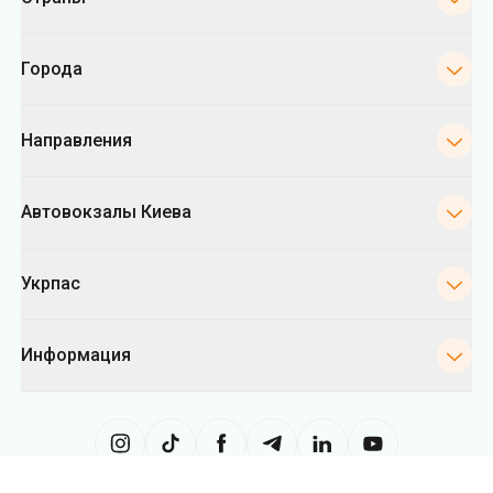
Направления
Автовокзалы Киева
Укрпас
Информация
Сайт использует информацию из файлов «cookies», в частности, в
целях сбора статистики, анализа данных о поведении пользователей
и в рекламных целях. Мы также можем использовать информацию,