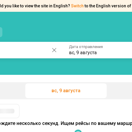
d you like to view the site in English?
Switch
to the English version of 
нтакты
Справка
Дата отправления
вс, 9 августа
вс, 9 августа
Фильтры