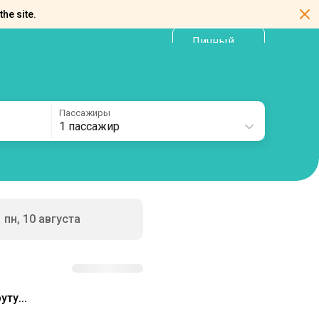
the site.
Личный
RU
кабинет
Пассажиры
1 пассажир
пн, 10 августа