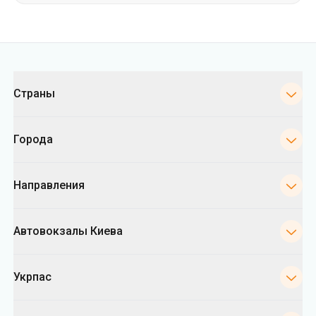
Категории
Страны
Города
Направления
Автовокзалы Киева
Укрпас