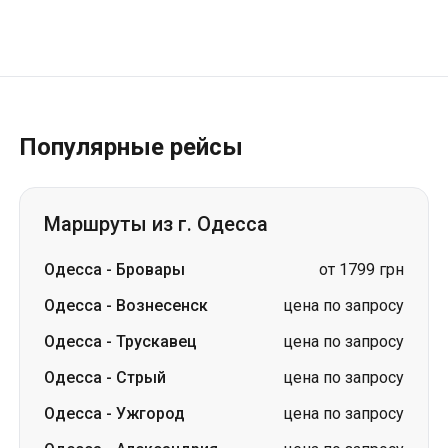
Популярные рейсы
Маршруты из г. Одесса
Одесса
-
Бровары
от 1799 грн
Одесса
-
Вознесенск
цена по запросу
Одесса
-
Трускавец
цена по запросу
Одесса
-
Стрый
цена по запросу
Одесса
-
Ужгород
цена по запросу