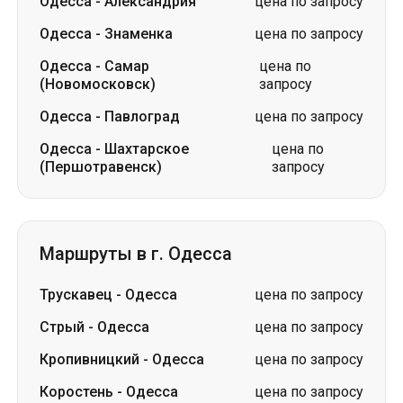
Одесса
-
Александрия
цена по запросу
Одесса
-
Знаменка
цена по запросу
Одесса
-
Самар
цена по
(Новомосковск)
запросу
Одесса
-
Павлоград
цена по запросу
Одесса
-
Шахтарское
цена по
(Першотравенск)
запросу
Маршруты в г. Одесса
Трускавец
-
Одесса
цена по запросу
Стрый
-
Одесса
цена по запросу
Кропивницкий
-
Одесса
цена по запросу
Коростень
-
Одесса
цена по запросу