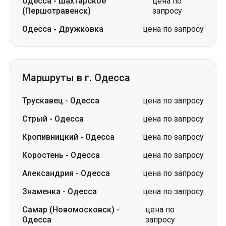
Одесса
-
Шахтарское
цена по
(Першотравенск)
запросу
Одесса
-
Дружковка
цена по запросу
Маршруты в г. Одесса
Трускавец
-
Одесса
цена по запросу
Стрый
-
Одесса
цена по запросу
Кропивницкий
-
Одесса
цена по запросу
Коростень
-
Одесса
цена по запросу
Александрия
-
Одесса
цена по запросу
Знаменка
-
Одесса
цена по запросу
Самар (Новомосковск)
-
цена по
Одесса
запросу