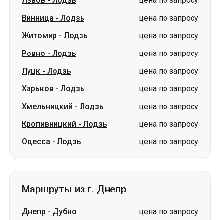
Львов
-
Лодзь
цена по запросу
Винница
-
Лодзь
цена по запросу
Житомир
-
Лодзь
цена по запросу
Ровно
-
Лодзь
цена по запросу
Луцк
-
Лодзь
цена по запросу
Харьков
-
Лодзь
цена по запросу
Хмельницкий
-
Лодзь
цена по запросу
Кропивницкий
-
Лодзь
цена по запросу
Одесса
-
Лодзь
цена по запросу
Маршруты из г. Днепр
Днепр
-
Дубно
цена по запросу