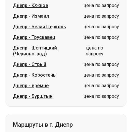
Днепр
-
Южное
цена по запросу
Днепр
-
Измаил
цена по запросу
Днепр
-
Белая Церковь
цена по запросу
Днепр
-
Трускавец
цена по запросу
Днепр
-
Шептицкий
цена по
(Червоноград)
запросу
Днепр
-
Стрый
цена по запросу
Днепр
-
Коростень
цена по запросу
Днепр
-
Яремче
цена по запросу
Днепр
-
Бурштын
цена по запросу
Маршруты в г. Днепр