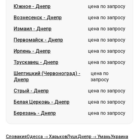
Южное
-
Днепр
цена по запросу
Вознесенск
-
Днепр
цена по запросу
Измаил
-
Днепр
цена по запросу
Первомайск
-
Днепр
цена по запросу
Ирпень
-
Днепр
цена по запросу
Трускавец
-
Днепр
цена по запросу
Шептицкий (Червоноград)
-
цена по
Днепр
запросу
Стрый
-
Днепр
цена по запросу
Белая Церковь
-
Днепр
цена по запросу
Березань
-
Днепр
цена по запросу
Словакия
Одесса → Харьков
Луцк
Днепр → Умань
Украина