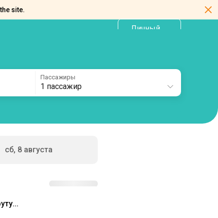
the site.
Личный
RU
кабинет
Пассажиры
1 пассажир
сб, 8 августа