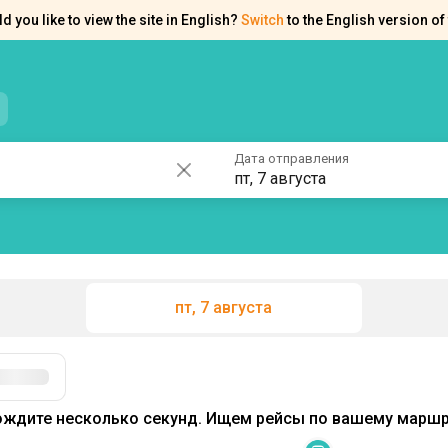
d you like to view the site in English?
Switch
to the English version of 
нтакты
Справка
Дата отправления
пт, 7 августа
пт, 7 августа
Фильтры