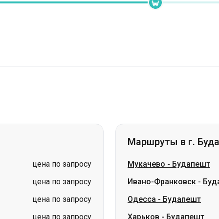
Маршруты в г. Буд
цена по запросу
Мукачево
-
Будапешт
цена по запросу
Ивано-Франковск
-
Буд
цена по запросу
Одесса
-
Будапешт
цена по запросу
Харьков
-
Будапешт
цена по запросу
Черкассы
-
Будапешт
цена по запросу
Ужгород
-
Будапешт
цена по запросу
Киев
-
Будапешт