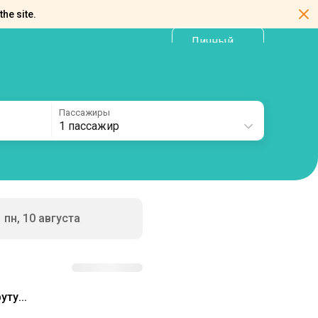
the site.
Личный
RU
кабинет
Пассажиры
1 пассажир
пн, 10 августа
ту...