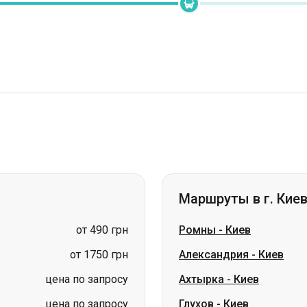
Маршруты в г. Кие
от 490 грн
Ромны
-
Киев
от 1750 грн
Александрия
-
Киев
цена по запросу
Ахтырка
-
Киев
цена по запросу
Глухов
-
Киев