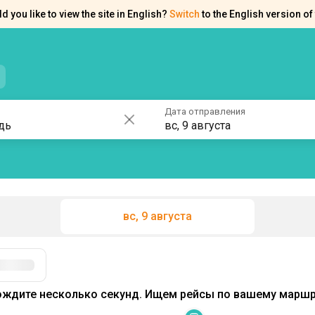
d you like to view the site in English?
Switch
to the English version of 
нтакты
Справка
Дата отправления
вс, 9 августа
вс, 9 августа
ждите несколько секунд. Ищем рейсы по вашему маршру