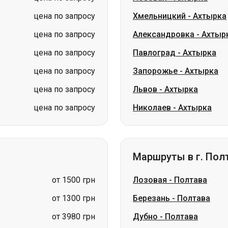
цена по запросу
Запорожье
-
Ахтырка
цена по запросу
Львов
-
Ахтырка
цена по запросу
Николаев
-
Ахтырка
Маршруты в г. Пол
от 1500 грн
Лозовая
-
Полтава
от 1300 грн
Березань
-
Полтава
от 3980 грн
Дубно
-
Полтава
от 1500 грн
Чортков
-
Полтава
цена по запросу
Тернополь
-
Полтава
цена по запросу
Ромны
-
Полтава