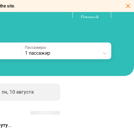
the site.
Личный
RU
кабинет
Пассажиры
1 пассажир
пн, 10 августа