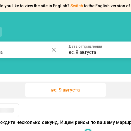
d you like to view the site in English?
Switch
to the English version of 
нтакты
Справка
Дата отправления
вс, 9 августа
вс, 9 августа
Фильтры