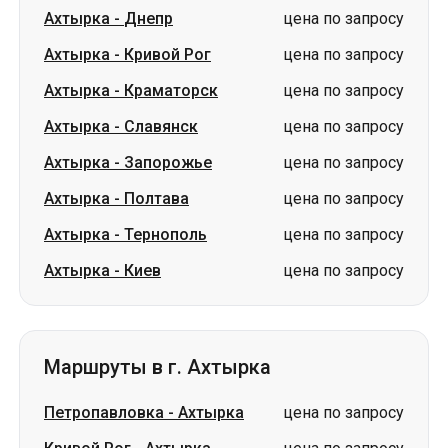
Ахтырка
-
Славянск
цена по запросу
Ахтырка
-
Запорожье
цена по запросу
Ахтырка
-
Полтава
цена по запросу
Ахтырка
-
Тернополь
цена по запросу
Ахтырка
-
Киев
цена по запросу
Маршруты в г. Ахтырка
Петропавловка
-
Ахтырка
цена по запросу
Кривой Рог
-
Ахтырка
цена по запросу
Черкассы
-
Ахтырка
цена по запросу
Лозовая
-
Ахтырка
цена по запросу
Хмельницкий
-
Ахтырка
цена по запросу