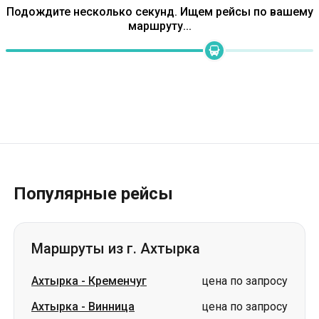
Популярные рейсы
Маршруты из г. Ахтырка
Ахтырка
-
Кременчуг
цена по запросу
Ахтырка
-
Винница
цена по запросу
Ахтырка
-
Днепр
цена по запросу
Ахтырка
-
Кривой Рог
цена по запросу
Ахтырка
-
Краматорск
цена по запросу