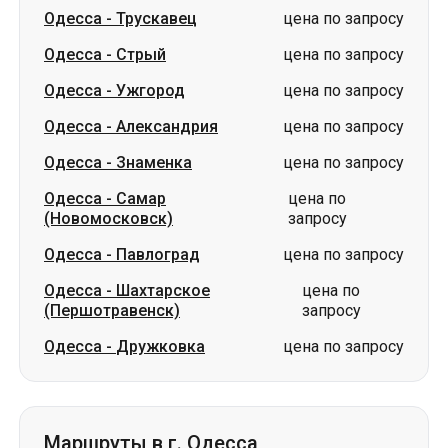
Одесса
-
Александрия
цена по запросу
Одесса
-
Знаменка
цена по запросу
Одесса
-
Самар
цена по
(Новомосковск)
запросу
Одесса
-
Павлоград
цена по запросу
Одесса
-
Шахтарское
цена по
(Першотравенск)
запросу
Одесса
-
Дружковка
цена по запросу
Маршруты в г. Одесса
Трускавец
-
Одесса
цена по запросу
Стрый
-
Одесса
цена по запросу
Кропивницкий
-
Одесса
цена по запросу