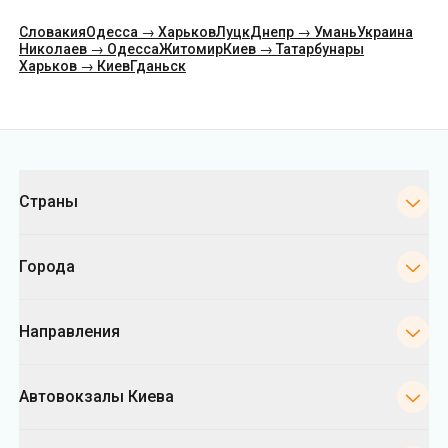
Категории
Страны
Города
Направления
Автовокзалы Киева
Укрпас
Информация