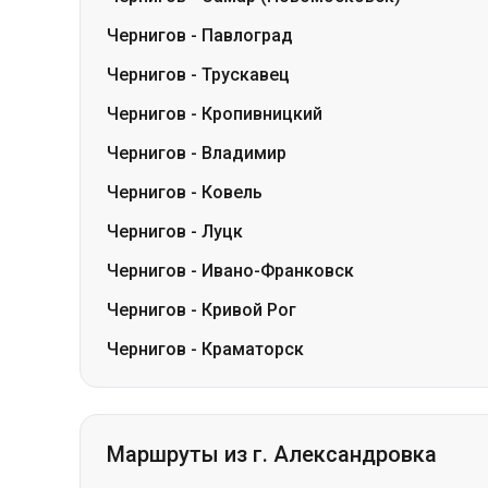
Чернигов
-
Павлоград
Чернигов
-
Трускавец
Чернигов
-
Кропивницкий
Чернигов
-
Владимир
Чернигов
-
Ковель
Чернигов
-
Луцк
Чернигов
-
Ивано-Франковск
Чернигов
-
Кривой Рог
Чернигов
-
Краматорск
Маршруты из г. Александровка