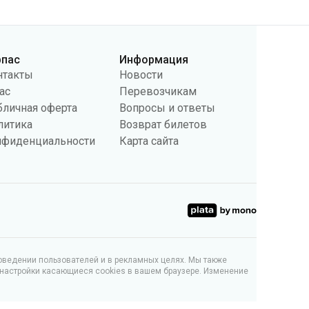
рпас
Информация
нтакты
Новости
ас
Перевозчикам
бличная оферта
Вопросы и ответы
литика
Возврат билетов
нфиденциальности
Карта сайта
поведении пользователей и в рекламных целях. Мы также
 настройки касающиеся cookies в вашем браузере. Изменение