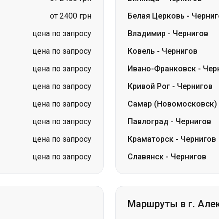
от 2400 грн
Белая Церковь
-
Черниг
цена по запросу
Владимир
-
Чернигов
цена по запросу
Ковель
-
Чернигов
цена по запросу
Ивано-Франковск
-
Чер
цена по запросу
Кривой Рог
-
Чернигов
цена по запросу
Самар (Новомосковск)
цена по запросу
Павлоград
-
Чернигов
цена по запросу
Краматорск
-
Чернигов
цена по запросу
Славянск
-
Чернигов
Маршруты в г. Але