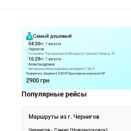
Рекомендации
Самый дешевый
04:30
пт, 7 августа
Чернигов
Остановка "Торговый центр Мегацентр", проспект Мира, д. 49
16:29
пт, 7 августа
Александровка
Автовокзал Александровка, автодорога Т 0510
Перевозчик: Ширяєв Є.Б ФОП/Транспортна компанія VIP
2900 грн
Популярные рейсы
Маршруты из г. Чернигов
Чернигов
-
Самар (Новомосковск)