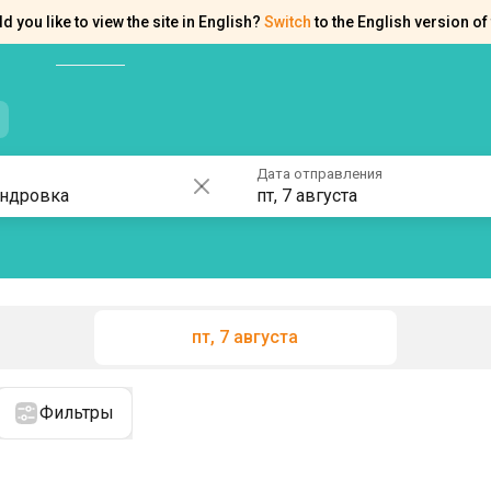
d you like to view the site in English?
Switch
to the English version of 
нтакты
Справка
Дата отправления
пт, 7 августа
пт, 7 августа
Фильтры