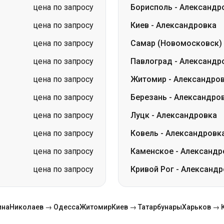
цена по запросу
Борисполь
-
Александр
цена по запросу
Киев
-
Александровка
цена по запросу
Самар (Новомосковск)
цена по запросу
Павлоград
-
Александр
цена по запросу
Житомир
-
Александро
цена по запросу
Березань
-
Александро
цена по запросу
Луцк
-
Александровка
цена по запросу
Ковель
-
Александровк
цена по запросу
Каменское
-
Александр
цена по запросу
Кривой Рог
-
Александр
ина
Николаев → Одесса
Житомир
Киев → Татарбунары
Харьков → 