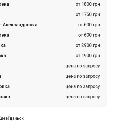
овка
от 1800 грн
от 1750 грн
-
Александровка
от 600 грн
овка
от 600 грн
вка
от 2900 грн
вка
от 1900 грн
цена по запросу
а
цена по запросу
овка
цена по запросу
овка
цена по запросу
Киев
Гданьск