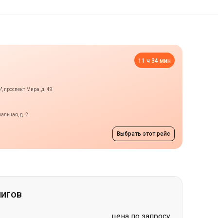
11 ч 34 мин
, проспект Мира, д. 49
альная, д. 2
Выбрать этот рейс
нигов
цена по запросу