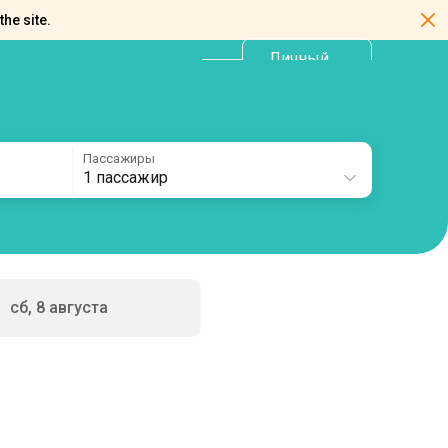
the site.
Личный
RU
кабинет
Пассажиры
1 пассажир
сб, 8 августа