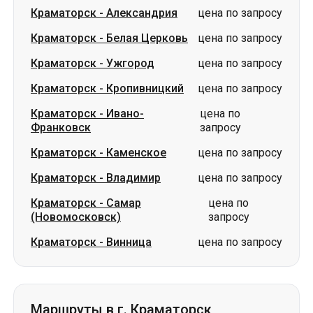
Краматорск
-
Александрия
цена по запросу
Краматорск
-
Белая Церковь
цена по запросу
Краматорск
-
Ужгород
цена по запросу
Краматорск
-
Кропивницкий
цена по запросу
Краматорск
-
Ивано-
цена по
Франковск
запросу
Краматорск
-
Каменское
цена по запросу
Краматорск
-
Владимир
цена по запросу
Краматорск
-
Самар
цена по
(Новомосковск)
запросу
Краматорск
-
Винница
цена по запросу
Маршруты в г. Краматорск