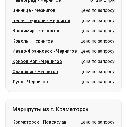
Павлоград
-
Чернигов
от 2842 грн
Винница
-
Чернигов
цена по запросу
Белая Церковь
-
Чернигов
цена по запросу
Владимир
-
Чернигов
цена по запросу
Ковель
-
Чернигов
цена по запросу
Ивано-Франковск
-
Чернигов
цена по запросу
Кривой Рог
-
Чернигов
цена по запросу
Славянск
-
Чернигов
цена по запросу
Луцк
-
Чернигов
цена по запросу
Маршруты из г. Краматорск
Краматорск
-
Переяслав
цена по запросу