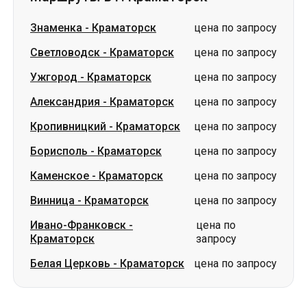
Знаменка
-
Краматорск
цена по запросу
Светловодск
-
Краматорск
цена по запросу
Ужгород
-
Краматорск
цена по запросу
Александрия
-
Краматорск
цена по запросу
Кропивницкий
-
Краматорск
цена по запросу
Борисполь
-
Краматорск
цена по запросу
Каменское
-
Краматорск
цена по запросу
Винница
-
Краматорск
цена по запросу
Ивано-Франковск
-
цена по
Краматорск
запросу
Белая Церковь
-
Краматорск
цена по запросу