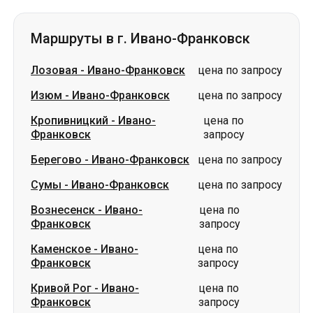
Изюм
-
Ивано-Франковск
цена по запросу
Кропивницкий
-
Ивано-
цена по
Франковск
запросу
Берегово
-
Ивано-Франковск
цена по запросу
Сумы
-
Ивано-Франковск
цена по запросу
Вознесенск
-
Ивано-
цена по
Франковск
запросу
Каменское
-
Ивано-
цена по
Франковск
запросу
Кривой Рог
-
Ивано-
цена по
Франковск
запросу
Павлоград
-
Ивано-Франковск
цена по запросу
Славянск
-
Ивано-Франковск
цена по запросу