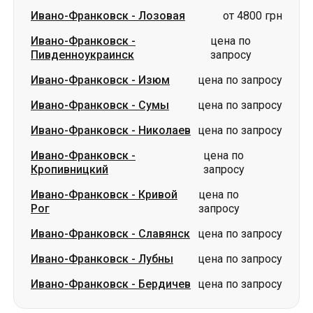
Ивано-Франковск
-
Сумы
цена по запросу
Ивано-Франковск
-
Николаев
цена по запросу
Ивано-Франковск
-
цена по
Кропивницкий
запросу
Ивано-Франковск
-
Кривой
цена по
Рог
запросу
Ивано-Франковск
-
Славянск
цена по запросу
Ивано-Франковск
-
Лубны
цена по запросу
Ивано-Франковск
-
Бердичев
цена по запросу
Маршруты в г. Ивано-Франковск
Лозовая
-
Ивано-Франковск
цена по запросу