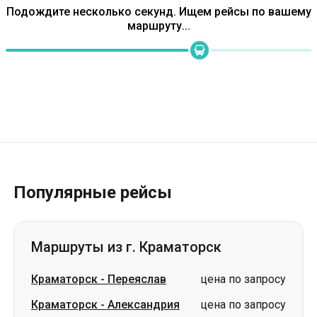
Популярные рейсы
Маршруты из г. Краматорск
Краматорск
-
Переяслав
цена по запросу
Краматорск
-
Александрия
цена по запросу
Краматорск
-
Белая Церковь
цена по запросу
Краматорск
-
Ужгород
цена по запросу
Краматорск
-
Кропивницкий
цена по запросу