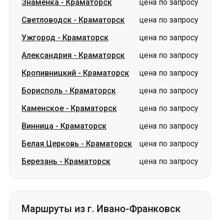
Кропивницкий
-
Краматорск
цена по запросу
Борисполь
-
Краматорск
цена по запросу
Каменское
-
Краматорск
цена по запросу
Винница
-
Краматорск
цена по запросу
Белая Церковь
-
Краматорск
цена по запросу
Березань
-
Краматорск
цена по запросу
Маршруты из г. Ивано-Франковск
Ивано-Франковск
-
Лозовая
от 4800 грн
Ивано-Франковск
-
цена по
Пивденноукраинск
запросу
Ивано-Франковск
-
Изюм
цена по запросу