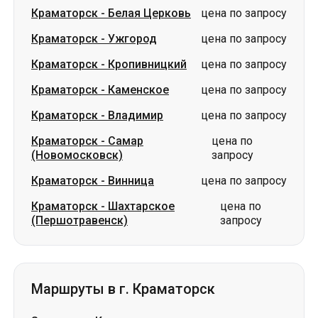
Краматорск
-
Каменское
цена по запросу
Краматорск
-
Владимир
цена по запросу
Краматорск
-
Самар
цена по
(Новомосковск)
запросу
Краматорск
-
Винница
цена по запросу
Краматорск
-
Шахтарское
цена по
(Першотравенск)
запросу
Маршруты в г. Краматорск
Знаменка
-
Краматорск
цена по запросу
Светловодск
-
Краматорск
цена по запросу
Ужгород
-
Краматорск
цена по запросу
Александрия
-
Краматорск
цена по запросу