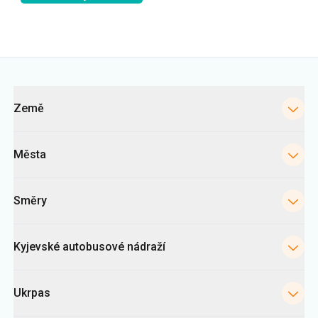
Kategorie
Země
Města
Směry
Kyjevské autobusové nádraží
Ukrpas