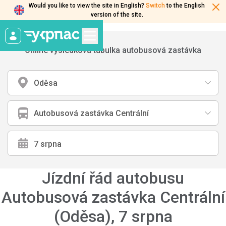
Would you like to view the site in English?
Switch
to the English
version of the site.
Online výsledková tabulka autobusová zastávka
Oděsa
Autobusová zastávka Centrální
Jízdní řád autobusu
Autobusová zastávka Centrální
(Oděsa)
,
7 srpna