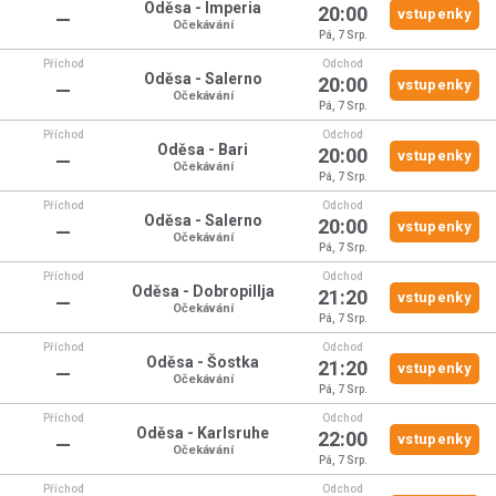
Oděsa - Imperia
20:00
vstupenky
—
Očekávání
Pá, 7 Srp.
Příchod
Odchod
Oděsa - Salerno
20:00
vstupenky
—
Očekávání
Pá, 7 Srp.
Příchod
Odchod
Oděsa - Bari
20:00
vstupenky
—
Očekávání
Pá, 7 Srp.
Příchod
Odchod
Oděsa - Salerno
20:00
vstupenky
—
Očekávání
Pá, 7 Srp.
Příchod
Odchod
Oděsa - Dobropillja
21:20
vstupenky
—
Očekávání
Pá, 7 Srp.
Příchod
Odchod
Oděsa - Šostka
21:20
vstupenky
—
Očekávání
Pá, 7 Srp.
Příchod
Odchod
Oděsa - Karlsruhe
22:00
vstupenky
—
Očekávání
Pá, 7 Srp.
Příchod
Odchod