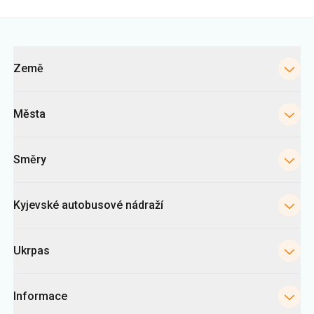
Města
Směry
Kyjevské autobusové nádraží
Ukrpas
Informace