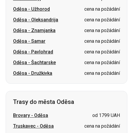
Oděsa
-
Samar
cena na požádání
Oděsa
-
Pavlohrad
cena na požádání
Oděsa
-
Šachtarske
cena na požádání
Oděsa
-
Družkivka
cena na požádání
Trasy do města Oděsa
Brovary
-
Oděsa
od 1799 UAH
Truskavec
-
Oděsa
cena na požádání
Stryj
-
Oděsa
cena na požádání
Kropyvnyckyj
-
Oděsa
cena na požádání
Korosteň
-
Oděsa
cena na požádání