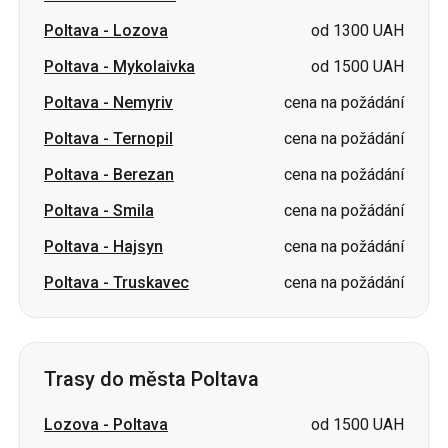
Poltava
-
Ternopil
cena na požádání
Poltava
-
Berezan
cena na požádání
Poltava
-
Smila
cena na požádání
Poltava
-
Hajsyn
cena na požádání
Poltava
-
Truskavec
cena na požádání
Trasy do města Poltava
Lozova
-
Poltava
od 1500 UAH
Berezan
-
Poltava
od 600 UAH
Dubno
-
Poltava
od 2398 UAH
Čortkiv
-
Poltava
cena na požádání